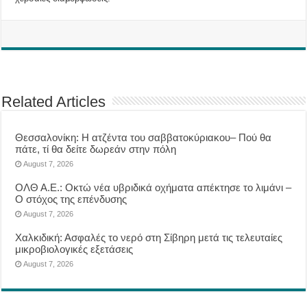
Related Articles
Θεσσαλονίκη: Η ατζέντα του σαββατοκύριακου– Πού θα
πάτε, τί θα δείτε δωρεάν στην πόλη
August 7, 2026
ΟΛΘ Α.Ε.: Οκτώ νέα υβριδικά οχήματα απέκτησε το λιμάνι –
Ο στόχος της επένδυσης
August 7, 2026
Χαλκιδική: Ασφαλές το νερό στη Σίβηρη μετά τις τελευταίες
μικροβιολογικές εξετάσεις
August 7, 2026