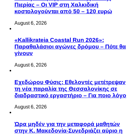
Πιερίας – Οι VIP στη Χαλκιδική
κοστολογούνται από 50 – 120 ευρώ
August 6, 2026
«Kallikrateia Coastal Run 2026»:
Παραθαλάσιοι αγώνες δρόμου – Πότε θα
γίνουν
August 6, 2026
Eχεδώρου Φύσις: Εθελοντές μετέτρεψαν
τη νέα παραλία της Θεσσαλονίκης σε
διαδραστικό εργαστήριο – Για ποιο λόγο
August 6, 2026
Ώρα μηδέν για την μεταφορά μαθητών
στην Κ. Μακεδονία-Συνεδριάζει αύριο η