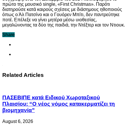
πρώτο της μουσικό single, «First Christmas». Παρότι
διατηρούσε κατά καιρούς σχέσεις με διάσημους ηθοποιούς
όπως ο Άλ Πατσίνο και ο Γουόρεν Μπίτι, δεν παντρεύτηκε
ποτέ. Επέλεξε να γίνει μητέρα μέσω υιοθεσίας,
μεγαλώνοντας τα δύο της παιδιά, την Ντέξτερ και τον Ντιουκ.
Share
Related Articles
ΠΑΣΕΒΙΠΕ κατά Ειδικού Χωροταξικού
Πλαισίου: “Ο νέος νόμος κατακερματίζει τη
βιομηχανία”
August 6, 2026