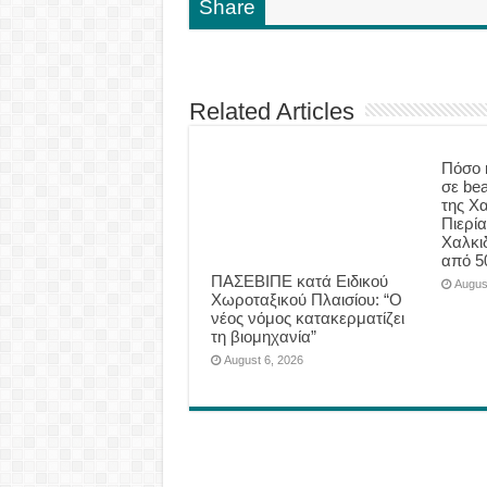
Share
Related Articles
Πόσο 
σε be
της Χα
Πιερία
Χαλκι
από 5
ΠΑΣΕΒΙΠΕ κατά Ειδικού
Augus
Χωροταξικού Πλαισίου: “Ο
νέος νόμος κατακερματίζει
τη βιομηχανία”
August 6, 2026