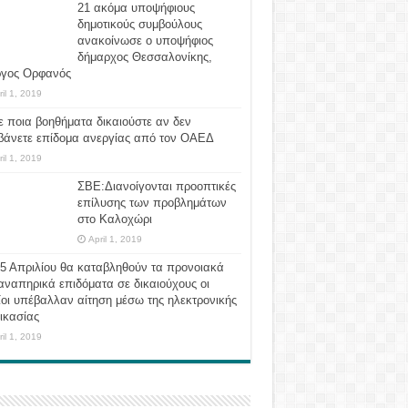
21 ακόμα υποψήφιους
δημοτικούς συμβούλους
ανακοίνωσε ο υποψήφιος
δήμαρχος Θεσσαλονίκης,
ργος Ορφανός
ril 1, 2019
ε ποια βοηθήματα δικαιούστε αν δεν
βάνετε επίδομα ανεργίας από τον ΟΑΕΔ
ril 1, 2019
ΣΒΕ:Διανοίγονται προοπτικές
επίλυσης των προβλημάτων
στο Καλοχώρι
April 1, 2019
 5 Απριλίου θα καταβληθούν τα προνοιακά
αναπηρικά επιδόματα σε δικαιούχους οι
οι υπέβαλλαν αίτηση μέσω της ηλεκτρονικής
ικασίας
ril 1, 2019