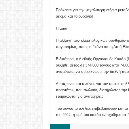
Πρόκειται για την μεγαλύτερη ετήσια μεταβ
ακόμα και το ουράνιο!
Η αιτία
Η αλλαγή των κλιματολογικών συνθηκών σ
παγκοσμίως, όπως η Γκάνα και η Ακτή Ελ
Ειδικότερα, ο Διεθνής Οργανισμός Κακάο (
αυξηθεί φέτος σε 374.000 τόνους από 74.0
αναμένεται να συρρικνώσει την διεθνή πα
Αυτός είναι και ο λόγος για τον οποίο, πο
ποσοτήτων που πωλούν, διατηρώντας την ίδ
ετοιμάζονται για ανατιμήσεις.
Του λόγου το αληθές επιβεβαιώνουν και τα
του 2024, η τιμή του κακάο ενισχύθηκε κατ