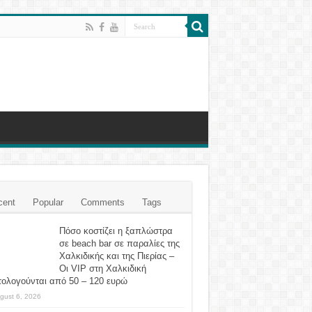
cent
Popular
Comments
Tags
Πόσο κοστίζει η ξαπλώστρα
σε beach bar σε παραλίες της
Χαλκιδικής και της Πιερίας –
Οι VIP στη Χαλκιδική
τολογούνται από 50 – 120 ευρώ
gust 6, 2026