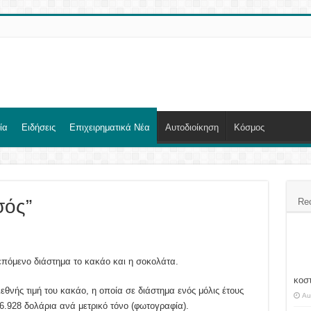
ία
Ειδήσεις
Επιχειρηματικά Νέα
Αυτοδιοίκηση
Κόσμος
σός”
Re
επόμενο διάστημα το κακάο και η σοκολάτα.
κοσ
ιεθνής τιμή του κακάο, η οποία σε διάστημα ενός μόλις έτους
Au
6.928 δολάρια ανά μετρικό τόνο (φωτογραφία).