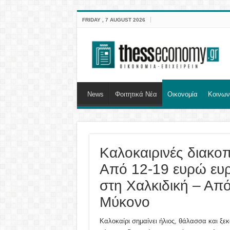
FRIDAY , 7 AUGUST 2026
News
Φοιτητικά Νέα
Οικονομία
Κοινων
Καλοκαιρινές διακο
Από 12-19 ευρώ ευρ
στη Χαλκιδική – Από
Μύκονο
Καλοκαίρι σημαίνει ήλιος, θάλασσα και ξεκ