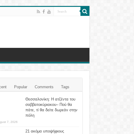
cent
Popular
Comments
Tags
Θεσσαλονίκη: Η ατζέντα του
σαββατοκύριακου– Πού θα
πάτε, τί θα δείτε δωρεάν στην
πόλη
gust 7, 2026
21 ακόμα υποψήφιους