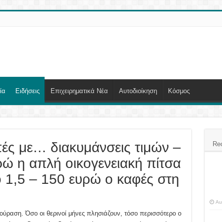
ία
Ειδήσεις
Επιχειρηματικά Νέα
Αυτοδιοίκηση
Κόσμος
πές με… διακυμάνσεις τιμών –
Re
ώ η απλή οικογενειακή πίτσα
 1,5 – 150 ευρώ ο καφές στη
Au
ούραση. Όσο οι θερινοί μήνες πλησιάζουν, τόσο περισσότερο ο