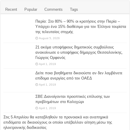
Recent
Popular
Comments
Tags
Πιερία: Στο 80% – 90% οι κρατήσεις στην Πιερία –
Υπάρχει ένα 15% διαθέσιμο για τον Έλληνα τουρίστα
της τελευταίας στιγμής
August 5, 2026
21 ακόμα υποψήφιους δημοτικούς συμβούλους
ανακοίνωσε ο υποψήφιος δήμαρχος Θεσσαλονίκης,
Γιώργος Ορφανός
April 1, 2019
Δείτε ποια βοηθήματα δικαιούστε αν δεν λαμβάνετε
επίδομα ανεργίας από τον ΟΑΕΔ
April 1, 2019
ΣΒΕ:Διανοίγονται προοπτικές επίλυσης των
προβλημάτων στο Καλοχώρι
April 1, 2019
Στις 5 Απριλίου θα καταβληθούν τα προνοιακά και αναπηρικά
επιδόματα σε δικαιούχους οι οποίοι υπέβαλλαν αίτηση μέσω της
ηλεκτρονικής διαδικασίας