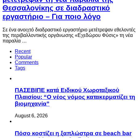
Θεσσαλονίκης σε διαδραστικό
εργαστήριο – Για ποιο λόγο
Σε ένα ανοιχτό διαδραστικό εργαστήριο μετέτρεψαν εθελοντές
της περιβαλλοντικής οργάνωσης «Εχεδώρου Φύσις» τη νέα
παραλία …
Recent
Popular
Comments
Tags
ΠΑΣΕΒΙΠΕ κατά Ειδικού Χωροταξικού
Πλαισίου: “Ο νέος νόμος κατακερματίζει τη
βιομηχανία”
August 6, 2026
Πόσο κοστίζει η ξαπλώστρα σε beach bar