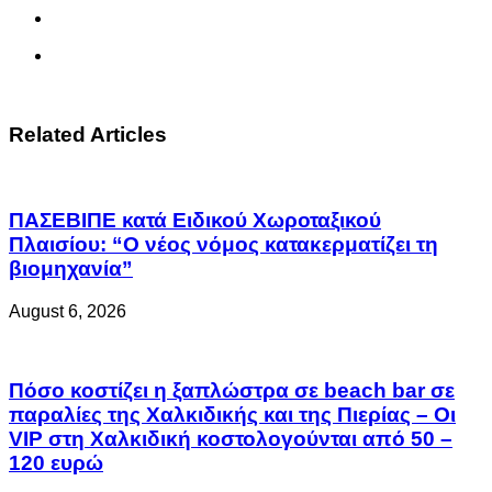
Related Articles
ΠΑΣΕΒΙΠΕ κατά Ειδικού Χωροταξικού
Πλαισίου: “Ο νέος νόμος κατακερματίζει τη
βιομηχανία”
August 6, 2026
Πόσο κοστίζει η ξαπλώστρα σε beach bar σε
παραλίες της Χαλκιδικής και της Πιερίας – Οι
VIP στη Χαλκιδική κοστολογούνται από 50 –
120 ευρώ