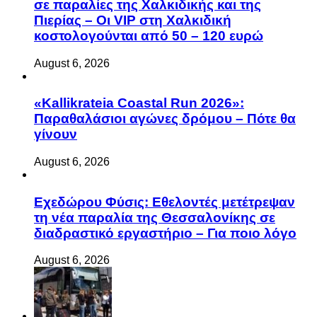
σε παραλίες της Χαλκιδικής και της
Πιερίας – Οι VIP στη Χαλκιδική
κοστολογούνται από 50 – 120 ευρώ
August 6, 2026
«Kallikrateia Coastal Run 2026»:
Παραθαλάσιοι αγώνες δρόμου – Πότε θα
γίνουν
August 6, 2026
Eχεδώρου Φύσις: Εθελοντές μετέτρεψαν
τη νέα παραλία της Θεσσαλονίκης σε
διαδραστικό εργαστήριο – Για ποιο λόγο
August 6, 2026