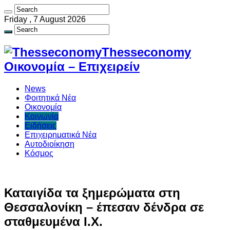
Friday , 7 August 2026
Thesseconomy
Οικονομία – Επιχειρείν
News
Φοιτητικά Νέα
Οικονομία
Κοινωνία
Ειδήσεις
Επιχειρηματικά Νέα
Αυτοδιοίκηση
Κόσμος
Καταιγίδα τα ξημερώματα στη
Θεσσαλονίκη – έπεσαν δένδρα σε
σταθμευμένα Ι.Χ.