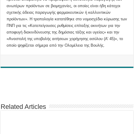
ανωτέρων προϊόντων σε βιομηχανίες, οι οποίες είναι ήδη κάτοχοι
σχετικής άδειας παραγωγής φαρμακευτικών ή καλλυντικών
προϊόντων». Η τροπολογία κατατέθηκε στο νομοσχέδιο κύρωσης των
ΠΝΠ για τις «Κατεπείγουσες ρυθμίσεις επίταξης ακινήτων για την
αποφυγή διακινδύνευσης της δημόσιας τάξης και υγείας» και την
«Αναστολή της υποβολής αιτήσεων χορήγησης ασύλου (Α’ 45)», το
οποίο ψηφίζεται σήμερα από την Ολομέλεια της Βουλής.
Related Articles