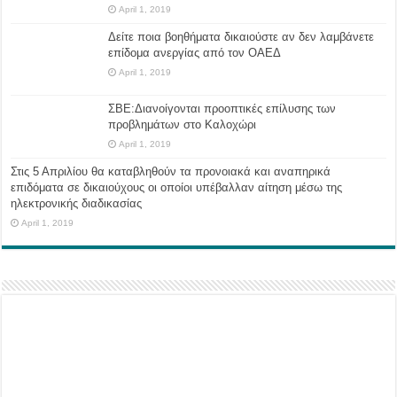
April 1, 2019
Δείτε ποια βοηθήματα δικαιούστε αν δεν λαμβάνετε
επίδομα ανεργίας από τον ΟΑΕΔ
April 1, 2019
ΣΒΕ:Διανοίγονται προοπτικές επίλυσης των
προβλημάτων στο Καλοχώρι
April 1, 2019
Στις 5 Απριλίου θα καταβληθούν τα προνοιακά και αναπηρικά
επιδόματα σε δικαιούχους οι οποίοι υπέβαλλαν αίτηση μέσω της
ηλεκτρονικής διαδικασίας
April 1, 2019