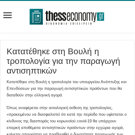
Κατατέθηκε στη Βουλή η
τροπολογία για την παραγωγή
αντισηπτικών
Kατατέθηκε στη Βουλή η τροπολογία του υπουργείου Ανάπτυξης και
Επενδύσεων για την παραγωγή αντισηπτικών προϊόντων που θα
διατεθούν στην ελληνική αγορά.
Όπως αναφέρεται στην αιτιολογική έκθεση της τροπολογίας,
«προκειμένου να διασφαλιστεί ότι κατά την περίοδο που υφίσταται ο
κίνδυνος της διασποράς του κορωνοϊού covid-19 θα υπάρχουν
επαρκή αποθέματα αντισηπτικών προϊόντων στην εγχώρια αγορά,
κρίνεται απαραίτητο να προβλεφθεί η δυνατότητα παραγωγής των