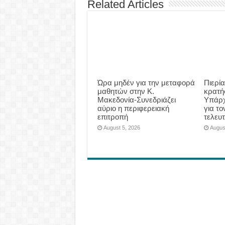
Related Articles
Ώρα μηδέν για την μεταφορά
Πιερία
μαθητών στην Κ.
κρατήσ
Μακεδονία-Συνεδριάζει
Υπάρχ
αύριο η περιφερειακή
για τ
επιτροπή
τελευτ
August 5, 2026
Augus