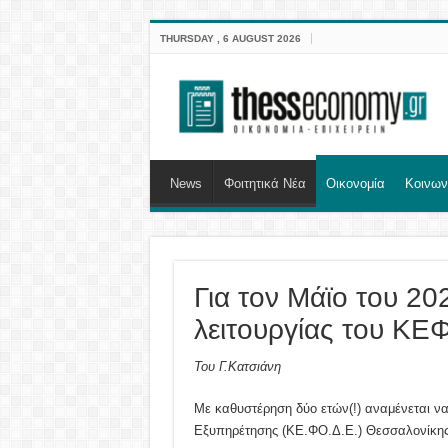
THURSDAY , 6 AUGUST 2026
News
Φοιτητικά Νέα
Οικονομία
Κοινων
Για τον Μάϊο του 20
λειτουργίας του Κ
Του Γ.Κατσιάνη
Με καθυστέρηση δύο ετών(!) αναμένεται να
Εξυπηρέτησης (ΚΕ.ΦΟ.Δ.