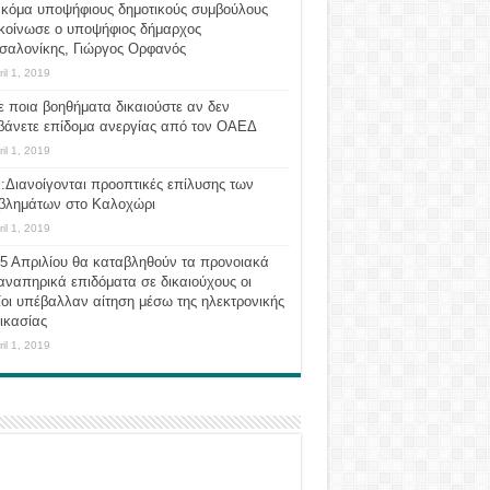
ακόμα υποψήφιους δημοτικούς συμβούλους
κοίνωσε ο υποψήφιος δήμαρχος
σαλονίκης, Γιώργος Ορφανός
ril 1, 2019
ε ποια βοηθήματα δικαιούστε αν δεν
βάνετε επίδομα ανεργίας από τον ΟΑΕΔ
ril 1, 2019
:Διανοίγονται προοπτικές επίλυσης των
βλημάτων στο Καλοχώρι
ril 1, 2019
 5 Απριλίου θα καταβληθούν τα προνοιακά
αναπηρικά επιδόματα σε δικαιούχους οι
οι υπέβαλλαν αίτηση μέσω της ηλεκτρονικής
ικασίας
ril 1, 2019