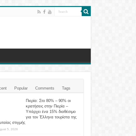
cent
Popular
Comments
Tags
Πιερία: Στο 80% – 90% οι
κρατήσεις στην Πιερία –
Υπάρχει ένα 15% διαθέσιμο
για τον Έλληνα τουρίστα της
υταίας στιγμής
gust 5, 2026