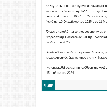
Ο λόγος είναι οι τρεις άγονοι διαγωνισμοί
ώθησαν τον διοικητή της ΑΑΔΕ, Γιώργο Πιτ
λειτουργίας του ΚΕ.ΦΟ.Δ.Ε. Θεσσαλονίκης 
“από τις 13 Οκτωβρίου του 2025 στις 11 Μα
Όπως αποκαλύπτει το thesseconomy.gr, o 
Φορολογικής Περιφέρειας και της Τελωνεια
Ιουλίου του 2025.
Aκολούθησε η διεξαγωγή επαναληπτικής μει
επαναληπτικός διαγωνισμός για την 
Να σημειωθεί ότι αρχική πρόθεση της ΑΑΔ
15 Ιουλίου του 
Share