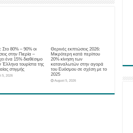
: Στο 80% – 90% οι
Θερινές εκπτώσεις 2026:
εις στην Πιερία –
Μικρότερη κατά περίπου
ει ένα 15% διαθέσιμο
20% κίνηση των
ον Έλληνα τουρίστα της
καταναλωτών στην αγορά
αίας στιγμής
του Ευόσμου σε σχέση με το
2025
t 5, 2026
August 5, 2026