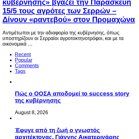
κυβέρνησης» βγάζει την Παρασκευή
15/5 τους αγρότες των Σερρών –
Δίνουν «ραντεβού» στον Προμαχώνα
Αντιμέτωποι με την αδιαφορία της κυβέρνησης, όπως
υποστηρίζουν οι Σερραίοι αγροτοκτηνοτρόφοι, και με τα
οικονομικά …
Recent
Popular
Comments
Tags
Πώς ο ΟΟΣΑ αποδομεί το success story
της κυβέρνησης
August 8, 2026
Έφυγε από τη ζωή ο γνωστός
αρχιτέκτονας, Γιάννης Αικατερινάρης