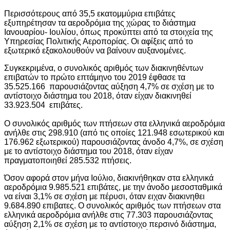
Περισσότερους από 35,5 εκατομμύρια επιβάτες
εξυπηρέτησαν τα αεροδρόμια της χώρας το διάστημα
Ιανουαρίου- Ιουλίου, όπως προκύπτει από τα στοιχεία της
Υπηρεσίας Πολιτικής Αεροπορίας. Οι αφίξεις από το
εξωτερικό εξακολουθούν να βαίνουν αυξανομένες.
Συγκεκριμένα, ο συνολικός αριθμός των διακινηθέντων
επιβατών το πρώτο επτάμηνο του 2019 έφθασε τα
35.525.166 παρουσιάζοντας αύξηση 4,7% σε σχέση με το
αντίστοιχο διάστημα του 2018, όταν είχαν διακινηθεί
33.923.504 επιβάτες.
Ο συνολικός αριθμός των πτήσεων στα ελληνικά αεροδρόμια
ανήλθε στις 298.910 (από τις οποίες 121.948 εσωτερικού και
176.962 εξωτερικού) παρουσιάζοντας άνοδο 4,7%, σε σχέση
με το αντίστοιχο διάστημα του 2018, όταν είχαν
πραγματοποιηθεί 285.532 πτήσεις.
Όσον αφορά στον μήνα Ιούλιο, διακινήθηκαν στα ελληνικά
αεροδρόμια 9.985.521 επιβάτες, με την άνοδο μεσοσταθμικά
να είναι 3,1% σε σχέση με πέρυσι, όταν ειχαν διακινηθει
9.684.890 επιβατες. Ο συνολικός αριθμός των πτήσεων στα
ελληνικά αεροδρόμια ανήλθε στις 77.303 παρουσιάζοντας
αύξηση 2,1% σε σχέση με το αντίστοιχο περσινό διάστημα,