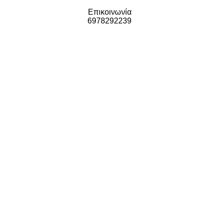
Επικοινωνία
6978292239