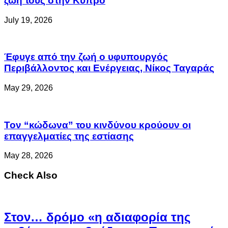
ζωή τους στην Κύπρο
July 19, 2026
Έφυγε από την ζωή ο υφυπουργός
Περιβάλλοντος και Ενέργειας, Νίκος Ταγαράς
May 29, 2026
Τον “κώδωνα” του κινδύνου κρούουν οι
επαγγελματίες της εστίασης
May 28, 2026
Check Also
Στον… δρόμο «η αδιαφορία της