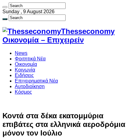
Sunday , 9 August 2026
Thesseconomy
Οικονομία – Επιχειρείν
News
Φοιτητικά Νέα
Οικονομία
Κοινωνία
Ειδήσεις
Επιχειρηματικά Νέα
Αυτοδιοίκηση
Κόσμος
Κοντά στα δέκα εκατομμύρια
επιβάτες στα ελληνικά αεροδρόμια
μόνον τον Ιούλιο