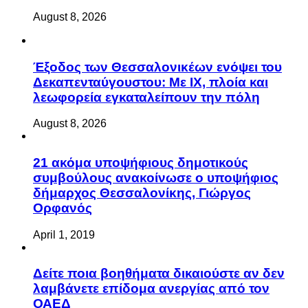
August 8, 2026
Έξοδος των Θεσσαλονικέων ενόψει του
Δεκαπενταύγουστου: Με ΙΧ, πλοία και
λεωφορεία εγκαταλείπουν την πόλη
August 8, 2026
21 ακόμα υποψήφιους δημοτικούς
συμβούλους ανακοίνωσε ο υποψήφιος
δήμαρχος Θεσσαλονίκης, Γιώργος
Ορφανός
April 1, 2019
Δείτε ποια βοηθήματα δικαιούστε αν δεν
λαμβάνετε επίδομα ανεργίας από τον
ΟΑΕΔ