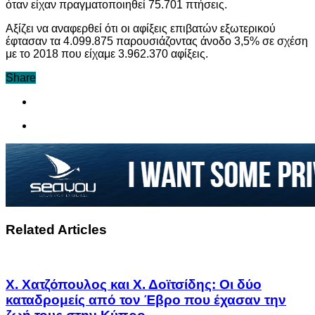
όταν είχαν πραγματοποιηθεί 75.701 πτήσεις.
Αξίζει να αναφερθεί ότι οι αφίξεις επιβατών εξωτερικού
έφτασαν τα 4.099.875 παρουσιάζοντας άνοδο 3,5% σε σχέση
με το 2018 που είχαμε 3.962.370 αφίξεις.
Share
Related Articles
Χ. Χατζόπουλος και Χ. Δοϊτσίδης: Οι δύο
καταδρομείς από τον Έβρο που έχασαν την