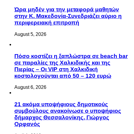
Ώρα μηδέν για την μεταφορά μαθητών
στην Κ. Μακεδονία-Συνεδριάζει αύριο η
περιφερειακή επιτροπή
August 5, 2026
Πόσο κοστίζει η ξαπλώστρα σε beach bar
σε παραλίες της Χαλκιδικής και της
Πιερίας – Οι VIP στη Χαλκιδική
κοστολογούνται από 50 – 120 ευρώ
August 6, 2026
21 ακόμα υποψήφιους δημοτικούς
συμβούλους ανακοίνωσε ο υποψήφιος
δήμαρχος Θεσσαλονίκης, Γιώργος
Ορφανός