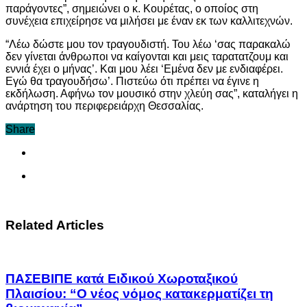
παράγοντες”, σημειώνει ο κ. Κουρέτας, ο οποίος στη
συνέχεια επιχείρησε να μιλήσει με έναν εκ των καλλιτεχνών.
“Λέω δώστε μου τον τραγουδιστή. Του λέω ‘σας παρακαλώ
δεν γίνεται άνθρωποι να καίγονται και μεις ταρατατζουμ και
εννιά έχει ο μήνας’. Και μου λέει ‘Εμένα δεν με ενδιαφέρει.
Εγώ θα τραγουδήσω’. Πιστεύω ότι πρέπει να έγινε η
εκδήλωση. Αφήνω τον μουσικό στην χλεύη σας”, καταλήγει η
ανάρτηση του περιφερειάρχη Θεσσαλίας.
Share
Related Articles
ΠΑΣΕΒΙΠΕ κατά Ειδικού Χωροταξικού
Πλαισίου: “Ο νέος νόμος κατακερματίζει τη