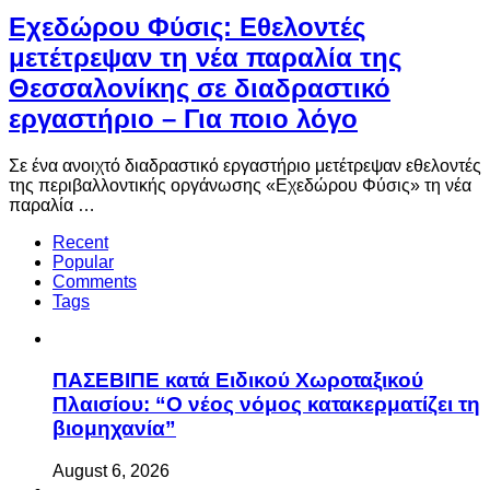
Eχεδώρου Φύσις: Εθελοντές
μετέτρεψαν τη νέα παραλία της
Θεσσαλονίκης σε διαδραστικό
εργαστήριο – Για ποιο λόγο
Σε ένα ανοιχτό διαδραστικό εργαστήριο μετέτρεψαν εθελοντές
της περιβαλλοντικής οργάνωσης «Εχεδώρου Φύσις» τη νέα
παραλία …
Recent
Popular
Comments
Tags
ΠΑΣΕΒΙΠΕ κατά Ειδικού Χωροταξικού
Πλαισίου: “Ο νέος νόμος κατακερματίζει τη
βιομηχανία”
August 6, 2026