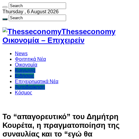
Thursday , 6 August 2026
Thesseconomy
Οικονομία – Επιχειρείν
News
Φοιτητικά Νέα
Οικονομία
Κοινωνία
Ειδήσεις
Επιχειρηματικά Νέα
Αυτοδιοίκηση
Κόσμος
Το “απαγορευτικό” του Δημήτρη
Κουρέτα, η πραγματοποίηση της
συναυλίας και το “εγώ θα