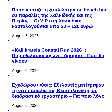
Πόσο κοστίζει η ξαπλώστρα σε beach bar
σε παραλίες της Χαλκιδικής και της
Πιερίας – Οι VIP στη Χαλκιδική
κοστολογούνται από 50 – 120 ευρώ
August 6, 2026
«Kallikrateia Coastal Run 2026»:
Παραθαλάσιοι αγώνες δρόμου – Πότε θα
γίνουν
August 6, 2026
Eχεδώρου Φύσις: Εθελοντές μετέτρεψαν
τη νέα παραλία της Θεσσαλονίκης σε
διαδραστικό εργαστήριο – Για ποιο λόγο
August 6, 2026