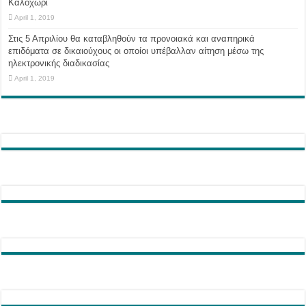
Καλοχώρι
April 1, 2019
Στις 5 Απριλίου θα καταβληθούν τα προνοιακά και αναπηρικά
επιδόματα σε δικαιούχους οι οποίοι υπέβαλλαν αίτηση μέσω της
ηλεκτρονικής διαδικασίας
April 1, 2019