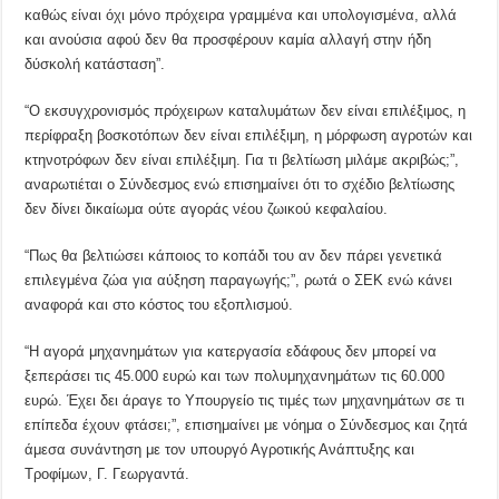
καθώς είναι όχι μόνο πρόχειρα γραμμένα και υπολογισμένα, αλλά
και ανούσια αφού δεν θα προσφέρουν καμία αλλαγή στην ήδη
δύσκολή κατάσταση”.
“Ο εκσυγχρονισμός πρόχειρων καταλυμάτων δεν είναι επιλέξιμος, η
περίφραξη βοσκοτόπων δεν είναι επιλέξιμη, η μόρφωση αγροτών και
κτηνοτρόφων δεν είναι επιλέξιμη. Για τι βελτίωση μιλάμε ακριβώς;”,
αναρωτιέται ο Σύνδεσμος ενώ επισημαίνει ότι το σχέδιο βελτίωσης
δεν δίνει δικαίωμα ούτε αγοράς νέου ζωικού κεφαλαίου.
“Πως θα βελτιώσει κάποιος το κοπάδι του αν δεν πάρει γενετικά
επιλεγμένα ζώα για αύξηση παραγωγής;”, ρωτά ο ΣΕΚ ενώ κάνει
αναφορά και στο κόστος του εξοπλισμού.
“Η αγορά μηχανημάτων για κατεργασία εδάφους δεν μπορεί να
ξεπεράσει τις 45.000 ευρώ και των πολυμηχανημάτων τις 60.000
ευρώ. Έχει δει άραγε το Υπουργείο τις τιμές των μηχανημάτων σε τι
επίπεδα έχουν φτάσει;”, επισημαίνει με νόημα ο Σύνδεσμος και ζητά
άμεσα συνάντηση με τον υπουργό Αγροτικής Ανάπτυξης και
Τροφίμων, Γ. Γεωργαντά.