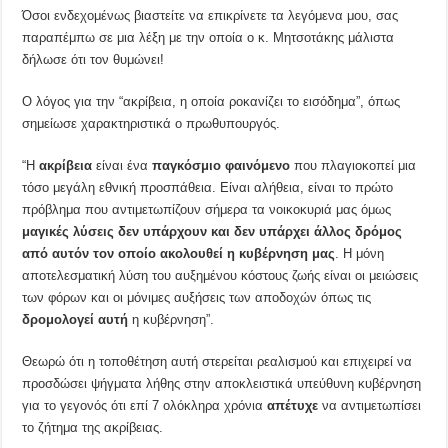
Όσοι ενδεχομένως βιαστείτε να επικρίνετε τα λεγόμενα μου, σας
παραπέμπω σε μια λέξη με την οποία ο κ. Μητσοτάκης μάλιστα
δήλωσε ότι τον θυμώνει!
Ο λόγος για την “ακρίβεια, η οποία ροκανίζει το εισόδημα”, όπως
σημείωσε χαρακτηριστικά ο πρωθυπουργός.
“Η
ακρίβεια
είναι ένα
παγκόσμιο φαινόμενο
που πλαγιοκοπεί μια
τόσο μεγάλη εθνική προσπάθεια. Είναι αλήθεια, είναι το πρώτο
πρόβλημα που αντιμετωπίζουν σήμερα τα νοικοκυριά μας όμως
μαγικές λύσεις δεν υπάρχουν και δεν υπάρχει άλλος δρόμος
από αυτόν τον οποίο ακολουθεί η κυβέρνηση μας
. Η μόνη
αποτελεσματική λύση του αυξημένου κόστους ζωής είναι οι μειώσεις
των φόρων και οι μόνιμες αυξήσεις των αποδοχών όπως τις
δρομολογεί αυτή
η κυβέρνηση”.
Θεωρώ ότι η τοποθέτηση αυτή στερείται ρεαλισμού και επιχειρεί να
προσδώσει ψήγματα λήθης στην αποκλειστικά υπεύθυνη κυβέρνηση
για το γεγονός ότι επί 7 ολόκληρα χρόνια
απέτυχε
να αντιμετωπίσει
το ζήτημα της ακρίβειας.