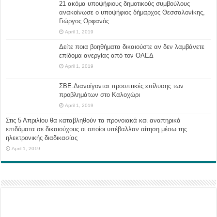
21 ακόμα υποψήφιους δημοτικούς συμβούλους
ανακοίνωσε ο υποψήφιος δήμαρχος Θεσσαλονίκης,
Γιώργος Ορφανός
April 1, 2019
Δείτε ποια βοηθήματα δικαιούστε αν δεν λαμβάνετε
επίδομα ανεργίας από τον ΟΑΕΔ
April 1, 2019
ΣΒΕ:Διανοίγονται προοπτικές επίλυσης των
προβλημάτων στο Καλοχώρι
April 1, 2019
Στις 5 Απριλίου θα καταβληθούν τα προνοιακά και αναπηρικά
επιδόματα σε δικαιούχους οι οποίοι υπέβαλλαν αίτηση μέσω της
ηλεκτρονικής διαδικασίας
April 1, 2019