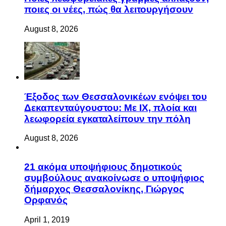
ποιες οι νέες, πώς θα λειτουργήσουν
August 8, 2026
Έξοδος των Θεσσαλονικέων ενόψει του
Δεκαπενταύγουστου: Με ΙΧ, πλοία και
λεωφορεία εγκαταλείπουν την πόλη
August 8, 2026
21 ακόμα υποψήφιους δημοτικούς
συμβούλους ανακοίνωσε ο υποψήφιος
δήμαρχος Θεσσαλονίκης, Γιώργος
Ορφανός
April 1, 2019