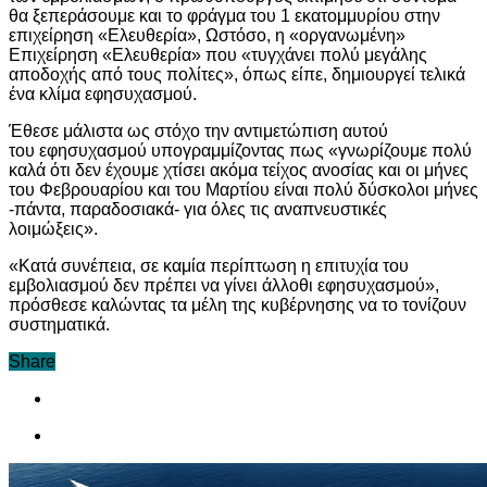
θα ξεπεράσουμε και το φράγμα του 1 εκατομμυρίου στην
επιχείρηση «Ελευθερία», Ωστόσο, η «οργανωμένη»
Επιχείρηση «Ελευθερία» που «τυγχάνει πολύ μεγάλης
αποδοχής από τους πολίτες», όπως είπε, δημιουργεί τελικά
ένα κλίμα εφησυχασμού.
Έθεσε μάλιστα ως στόχο την αντιμετώπιση αυτού
του εφησυχασμού υπογραμμίζοντας πως «γνωρίζουμε πολύ
καλά ότι δεν έχουμε χτίσει ακόμα τείχος ανοσίας και οι μήνες
του Φεβρουαρίου και του Μαρτίου είναι πολύ δύσκολοι μήνες
-πάντα, παραδοσιακά- για όλες τις αναπνευστικές
λοιμώξεις».
«Κατά συνέπεια, σε καμία περίπτωση η επιτυχία του
εμβολιασμού δεν πρέπει να γίνει άλλοθι εφησυχασμού»,
πρόσθεσε καλώντας τα μέλη της κυβέρνησης να το τονίζουν
συστηματικά.
Share