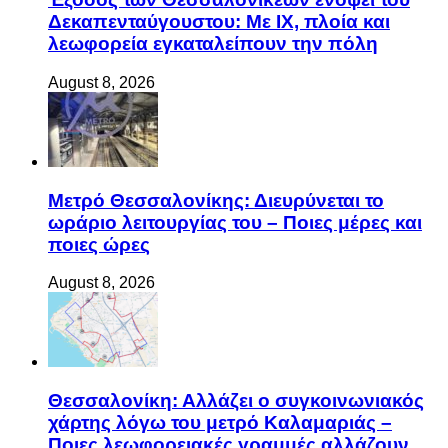
Δεκαπενταύγουστου: Με ΙΧ, πλοία και
λεωφορεία εγκαταλείπουν την πόλη
August 8, 2026
Μετρό Θεσσαλονίκης: Διευρύνεται το
ωράριο λειτουργίας του – Ποιες μέρες και
ποιες ώρες
August 8, 2026
Θεσσαλονίκη: Αλλάζει ο συγκοινωνιακός
χάρτης λόγω του μετρό Καλαμαριάς –
Ποιες λεωφορειακές γραμμές αλλάζουν,