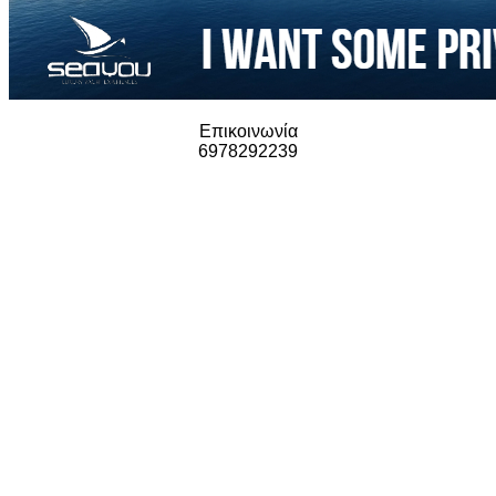
Επικοινωνία
6978292239