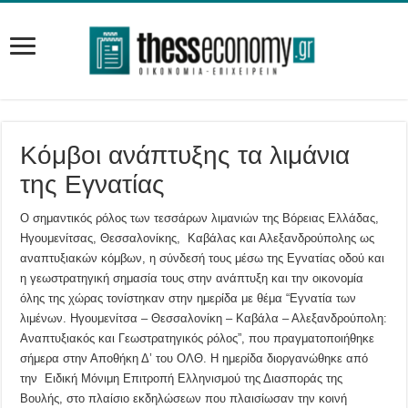
Κόμβοι ανάπτυξης τα λιμάνια
της Εγνατίας
Ο σημαντικός ρόλος των τεσσάρων λιμανιών της Βόρειας Ελλάδας,
Ηγουμενίτσας, Θεσσαλονίκης, Καβάλας και Αλεξανδρούπολης ως
αναπτυξιακών κόμβων, η σύνδεσή τους μέσω της Εγνατίας οδού και
η γεωστρατηγική σημασία τους στην ανάπτυξη και την οικονομία
όλης της χώρας τονίστηκαν στην ημερίδα με θέμα “Εγνατία των
λιμένων. Ηγουμενίτσα – Θεσσαλονίκη – Καβάλα – Αλεξανδρούπολη:
Αναπτυξιακός και Γεωστρατηγικός ρόλος”, που πραγματοποιήθηκε
σήμερα στην Αποθήκη Δ’ του ΟΛΘ. Η ημερίδα διοργανώθηκε από
την Ειδική Μόνιμη Επιτροπή Ελληνισμού της Διασποράς της
Βουλής, στο πλαίσιο εκδηλώσεων που πλαισίωσαν την κοινή