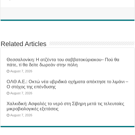
Related Articles
Θεσσαλονίκη: Η ατζέντα του σαββατοκύριακου– Πού θα
πάτε, τί θα δείτε δωρεάν στην πόλη
August 7, 2026
ΟΛΘ Α.Ε.: Οκτώ νέα υβριδικά οχήματα απέκτησε το λιμάνι –
Ο στόχος της επένδυσης
August 7, 2026
Χαλκιδική: Ασφαλές το νερό στη Σίβηρη μετά τις τελευταίες
μικροβιολογικές εξετάσεις
August 7, 2026