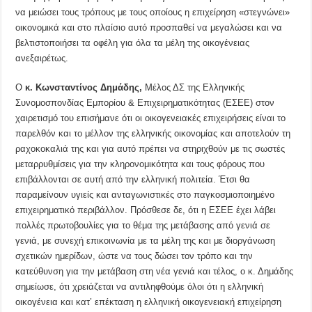
να μειώσει τους τρόπους με τους οποίους η επιχείρηση «στεγνώνει»
οικονομικά και στο πλαίσιο αυτό προσπαθεί να μεγαλώσει και να
βελτιστοποιήσει τα οφέλη για όλα τα μέλη της οικογένειας
ανεξαιρέτως.
Ο
κ. Κωνσταντίνος Δημάδης,
Μέλος ΔΣ της Ελληνικής
Συνομοσπονδίας Εμπορίου & Επιχειρηματικότητας (ΕΣΕΕ) στον
χαιρετισμό του επισήμανε ότι οι οικογενειακές επιχειρήσεις είναι το
παρελθόν και το μέλλον της ελληνικής οικονομίας και αποτελούν τη
ραχοκοκαλιά της και για αυτό πρέπει να στηριχθούν με τις σωστές
μεταρρυθμίσεις για την κληρονομικότητα και τους φόρους που
επιβάλλονται σε αυτή από την ελληνική πολιτεία. Έτσι θα
παραμείνουν υγιείς και ανταγωνιστικές στο παγκοσμιοποιημένο
επιχειρηματικό περιβάλλον. Πρόσθεσε δε, ότι η ΕΣΕΕ έχει λάβει
πολλές πρωτοβουλίες για το θέμα της μετάβασης από γενιά σε
γενιά, με συνεχή επικοινωνία με τα μέλη της και με διοργάνωση
σχετικών ημερίδων, ώστε να τους δώσει τον τρόπο και την
κατεύθυνση για την μετάβαση στη νέα γενιά και τέλος, ο κ. Δημάδης
σημείωσε, ότι χρειάζεται να αντιληφθούμε όλοι ότι η ελληνική
οικογένεια και κατ’ επέκταση η ελληνική οικογενειακή επιχείρηση