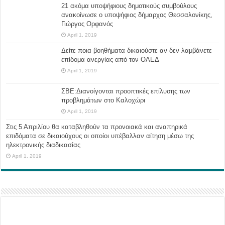
21 ακόμα υποψήφιους δημοτικούς συμβούλους
ανακοίνωσε ο υποψήφιος δήμαρχος Θεσσαλονίκης,
Γιώργος Ορφανός
April 1, 2019
Δείτε ποια βοηθήματα δικαιούστε αν δεν λαμβάνετε
επίδομα ανεργίας από τον ΟΑΕΔ
April 1, 2019
ΣΒΕ:Διανοίγονται προοπτικές επίλυσης των
προβλημάτων στο Καλοχώρι
April 1, 2019
Στις 5 Απριλίου θα καταβληθούν τα προνοιακά και αναπηρικά
επιδόματα σε δικαιούχους οι οποίοι υπέβαλλαν αίτηση μέσω της
ηλεκτρονικής διαδικασίας
April 1, 2019