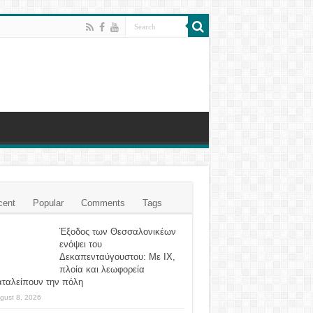
cent
Popular
Comments
Tags
Έξοδος των Θεσσαλονικέων
ενόψει του
Δεκαπενταύγουστου: Με ΙΧ,
πλοία και λεωφορεία
αταλείπουν την πόλη
gust 8, 2026