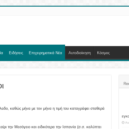
ία
Ειδήσεις
Επιχειρηματικά Νέα
Αυτοδιοίκηση
Κόσμος
ι
Re
όλαδο, καθώς μήνα με τον μήνα η τιμή του καταγράφει σταθερά
εγκ
Au
αίρι την Μεσόγειο και ειδικότερα την Ισπανία (σ.σ. καλύπτει