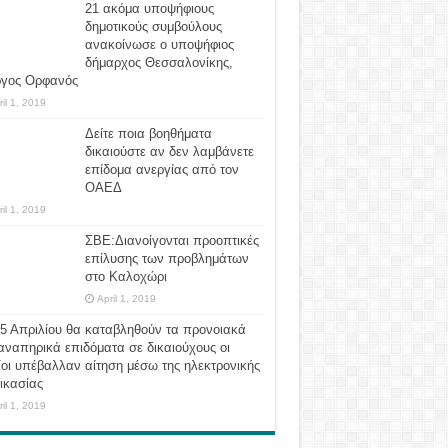
21 ακόμα υποψήφιους
δημοτικούς συμβούλους
ανακοίνωσε ο υποψήφιος
δήμαρχος Θεσσαλονίκης,
ργος Ορφανός
ril 1, 2019
Δείτε ποια βοηθήματα
δικαιούστε αν δεν λαμβάνετε
επίδομα ανεργίας από τον
ΟΑΕΔ
ril 1, 2019
ΣΒΕ:Διανοίγονται προοπτικές
επίλυσης των προβλημάτων
στο Καλοχώρι
April 1, 2019
 5 Απριλίου θα καταβληθούν τα προνοιακά
αναπηρικά επιδόματα σε δικαιούχους οι
οι υπέβαλλαν αίτηση μέσω της ηλεκτρονικής
ικασίας
ril 1, 2019