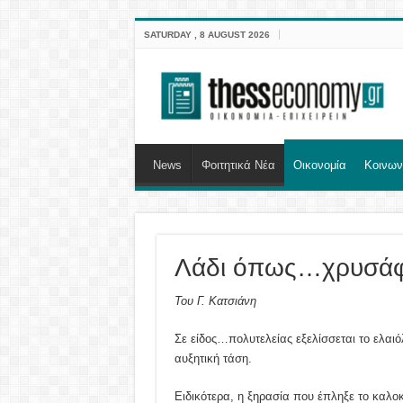
SATURDAY , 8 AUGUST 2026
News
Φοιτητικά Νέα
Οικονομία
Κοινων
Λάδι όπως…χρυσάφ
Του Γ. Κατσιάνη
Σε είδος…πολυτελείας εξελίσσεται το ελαι
αυξητική τάση.
Ειδικότερα, η ξηρασία που έπληξε το καλοκ