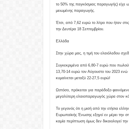
το 50% της παγκόσμιας παραγωγής) είχε ως
μειωμένης παραγωγής.
Έτσι, από 7,62 ευρώ το λίτρο που ήταν στις
την Δευτέρα 18 Σεπτεμβρίου.
Ελλάδα
Στην χώρα μας, η τιμή του ελαιόλαδου σχε
Συγκεκριμένα από 6,80-7 ευρώ που πωλούν
13,70-14 ευρώ τον Αύγουστο του 2023 ενώ 
κυμαίνεται μεταξύ 22-27,5 ευρώ!
Ωστόσο, πρόκειται για παράδοξο φαινόμενο 
μεγαλύτερη ελαιοπαραγωγός χώρα στον κό
Το γεγονός ότι η μισή από την ετήσια ελλη
Ευρωπαϊκής Ένωσης εξηγεί εν μέρει την ση
καμία περίπτωση όμως δεν δικαιολογεί την