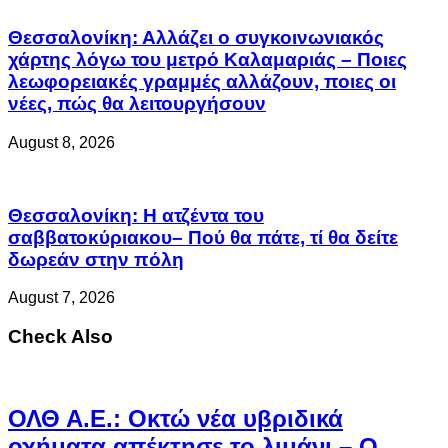
Θεσσαλονίκη: Αλλάζει ο συγκοινωνιακός
χάρτης λόγω του μετρό Καλαμαριάς – Ποιες
λεωφορειακές γραμμές αλλάζουν, ποιες οι
νέες, πώς θα λειτουργήσουν
August 8, 2026
Θεσσαλονίκη: Η ατζέντα του
σαββατοκύριακου– Πού θα πάτε, τί θα δείτε
δωρεάν στην πόλη
August 7, 2026
Check Also
ΟΛΘ Α.Ε.: Οκτώ νέα υβριδικά
οχήματα απέκτησε το λιμάνι – Ο