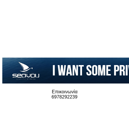
Επικοινωνία
6978292239