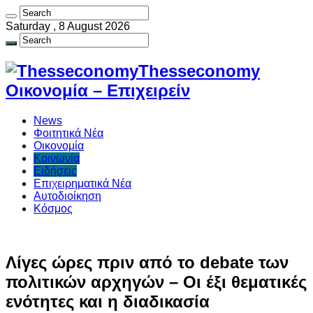
Saturday , 8 August 2026
Thesseconomy
Οικονομία – Επιχειρείν
News
Φοιτητικά Νέα
Οικονομία
Κοινωνία
Ειδήσεις
Επιχειρηματικά Νέα
Αυτοδιοίκηση
Κόσμος
Λίγες ώρες πριν από το debate των
πολιτικών αρχηγών – Οι έξι θεματικές
ενότητες και η διαδικασία