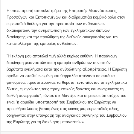
Η υποεπιτροπή αποτελεί τμήμα της Επιτροπής Μετανάστευσης,
Προσφύγων και Εκτοπισμένων και διαδραματίζει κομβικό ρόλο στον
ευρωπαϊκό διάλογο για την προστασία των ανθρωπίνων
δικαιωμάτων, την αντιμετώπιση των εγκληματικών δικτύων
διακίνησης και την προώθηση της διεθνούς συνεργασίας για την
καταπολέμηση της εμπορίας ανθρώπων.
“Η εκλογή μου αποτελεί τιμή αλλά κυρίως ευθύνη. Η παράνομη
διακίνηση μεταναστών και η εμπορία ανθρώπων συνιστούν
βαρύτατα εγκλήματα κατά της ανθρώπινης αξιοπρέπειας. Η Ευρώπη
οφείλει να σταθεί ενωμένη και θαρραλέα απέναντι σε αυτά τα
φαινόμενα, προστατεύοντας τα θύματα, εντοπίζοντας τα εγκληματικά
δίκτυα, τιμωρώντας τους πραγματικούς δράστες και ενισχύοντας τη
διεθνή συνεργασία”, τόνισε ο κ.Μάντζος και σημείωσε ότι στόχος του
είναι “η αρμόδια υποεπιτροπή του Συμβουλίου της Ευρώπης να
προωθήσει λύσεις βασισμένες στις κοινές μας ευρωπαϊκές αξίες,
οδηγώντας στην υπογραφή της αναγκαίας συνθήκης του Συμβουλίου
της Ευρώπης για τη διακίνηση μεταναστών».