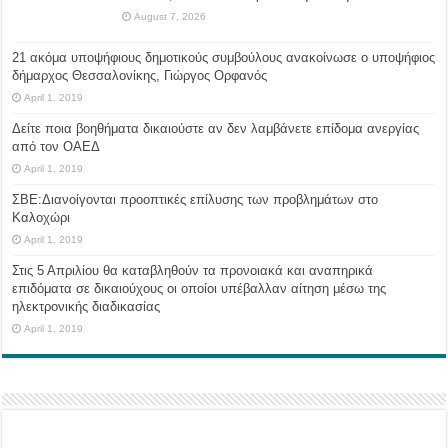
August 7, 2026
21 ακόμα υποψήφιους δημοτικούς συμβούλους ανακοίνωσε ο υποψήφιος
δήμαρχος Θεσσαλονίκης, Γιώργος Ορφανός
April 1, 2019
Δείτε ποια βοηθήματα δικαιούστε αν δεν λαμβάνετε επίδομα ανεργίας
από τον ΟΑΕΔ
April 1, 2019
ΣΒΕ:Διανοίγονται προοπτικές επίλυσης των προβλημάτων στο
Καλοχώρι
April 1, 2019
Στις 5 Απριλίου θα καταβληθούν τα προνοιακά και αναπηρικά
επιδόματα σε δικαιούχους οι οποίοι υπέβαλλαν αίτηση μέσω της
ηλεκτρονικής διαδικασίας
April 1, 2019