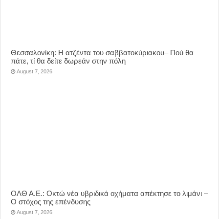
Θεσσαλονίκη: Η ατζέντα του σαββατοκύριακου– Πού θα
πάτε, τί θα δείτε δωρεάν στην πόλη
August 7, 2026
ΟΛΘ Α.Ε.: Οκτώ νέα υβριδικά οχήματα απέκτησε το λιμάνι –
Ο στόχος της επένδυσης
August 7, 2026