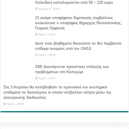
Χαλκιδική κοστολογούνται από 50 – 120 ευρώ
August 6, 2026
21 ακόμα υποψήφιους δημοτικούς συμβούλους
ανακοίνωσε ο υποψήφιος δήμαρχος Θεσσαλονίκης,
Γιώργος Ορφανός
April 1, 2019
Δείτε ποια βοηθήματα δικαιούστε αν δεν λαμβάνετε
επίδομα ανεργίας από τον ΟΑΕΔ
April 1, 2019
ΣΒΕ:Διανοίγονται προοπτικές επίλυσης των
προβλημάτων στο Καλοχώρι
April 1, 2019
Στις 5 Απριλίου θα καταβληθούν τα προνοιακά και αναπηρικά
επιδόματα σε δικαιούχους οι οποίοι υπέβαλλαν αίτηση μέσω της
ηλεκτρονικής διαδικασίας
April 1, 2019