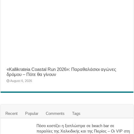
«Kallikrateia Coastal Run 2026»: Παραθαλάσιοι αγώνες
δρόμου – Πότε θα γίνουν
August 6, 2026
Recent
Popular
Comments
Tags
Πόσο κοστίζει η ξαπλώστρα σε beach bar σε
παραλίες της Χαλκιδικής και της Πιερίας – Οι VIP στη