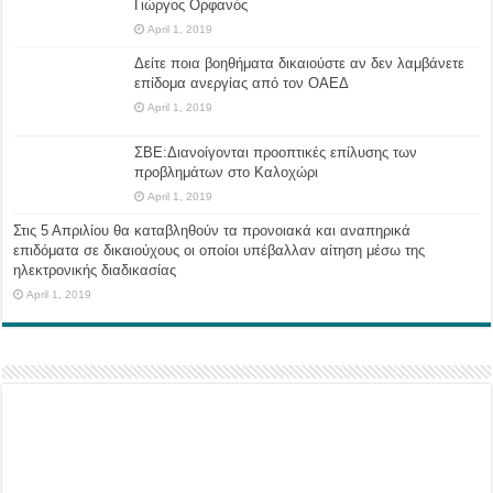
Γιώργος Ορφανός
April 1, 2019
Δείτε ποια βοηθήματα δικαιούστε αν δεν λαμβάνετε
επίδομα ανεργίας από τον ΟΑΕΔ
April 1, 2019
ΣΒΕ:Διανοίγονται προοπτικές επίλυσης των
προβλημάτων στο Καλοχώρι
April 1, 2019
Στις 5 Απριλίου θα καταβληθούν τα προνοιακά και αναπηρικά
επιδόματα σε δικαιούχους οι οποίοι υπέβαλλαν αίτηση μέσω της
ηλεκτρονικής διαδικασίας
April 1, 2019