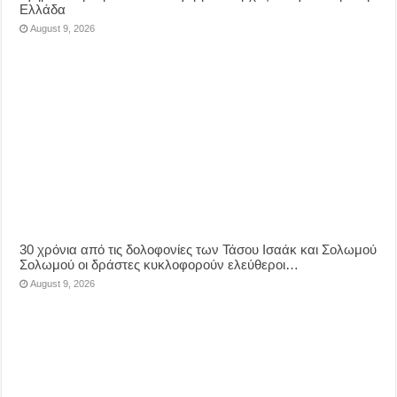
Ελλάδα
August 9, 2026
30 χρόνια από τις δολοφονίες των Τάσου Ισαάκ και Σολωμού
Σολωμού οι δράστες κυκλοφορούν ελεύθεροι…
August 9, 2026