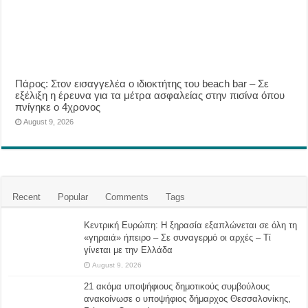
Πάρος: Στον εισαγγελέα ο ιδιοκτήτης του beach bar – Σε
εξέλιξη η έρευνα για τα μέτρα ασφαλείας στην πισίνα όπου
πνίγηκε ο 4χρονος
August 9, 2026
Recent
Popular
Comments
Tags
Κεντρική Ευρώπη: Η ξηρασία εξαπλώνεται σε όλη τη
«γηραιά» ήπειρο – Σε συναγερμό οι αρχές – Τί
γίνεται με την Ελλάδα
August 9, 2026
21 ακόμα υποψήφιους δημοτικούς συμβούλους
ανακοίνωσε ο υποψήφιος δήμαρχος Θεσσαλονίκης,