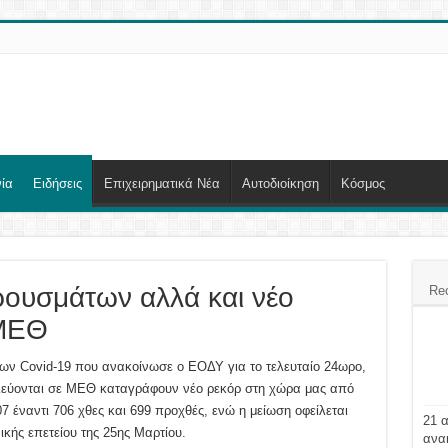
ία
Ειδήσεις
Επιχειρηματικά Νέα
Αυτοδιοίκηση
Κόσμος
ουσμάτων αλλά και νέο
Re
 ΜΕΘ
ων Covid-19 που ανακοίνωσε ο ΕΟΔΥ για το τελευταίο 24ωρο,
ηλεύονται σε ΜΕΘ καταγράφουν νέο ρεκόρ στη χώρα μας από
7 έναντι 706 χθες και 699 προχθές, ενώ η μείωση οφείλεται
21 
ικής επετείου της 25ης Μαρτίου.
ανα