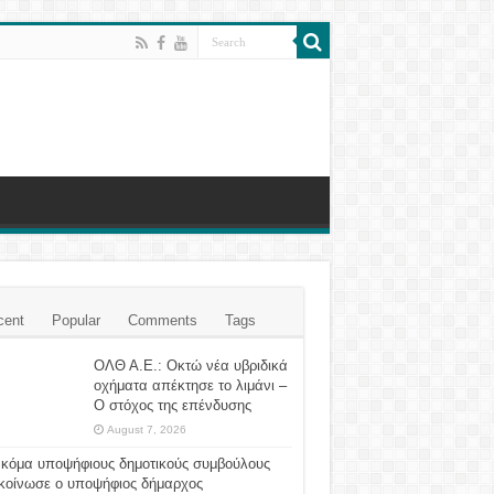
cent
Popular
Comments
Tags
ΟΛΘ Α.Ε.: Οκτώ νέα υβριδικά
οχήματα απέκτησε το λιμάνι –
Ο στόχος της επένδυσης
August 7, 2026
ακόμα υποψήφιους δημοτικούς συμβούλους
κοίνωσε ο υποψήφιος δήμαρχος