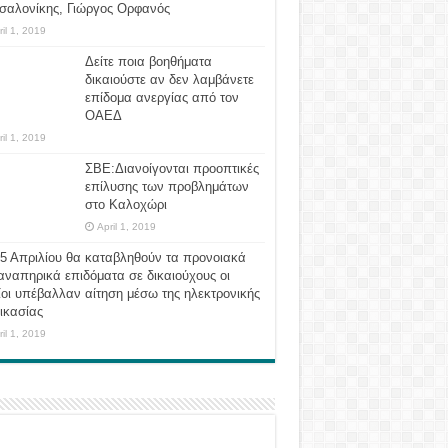
σαλονίκης, Γιώργος Ορφανός
ril 1, 2019
Δείτε ποια βοηθήματα
δικαιούστε αν δεν λαμβάνετε
επίδομα ανεργίας από τον
ΟΑΕΔ
ril 1, 2019
ΣΒΕ:Διανοίγονται προοπτικές
επίλυσης των προβλημάτων
στο Καλοχώρι
April 1, 2019
 5 Απριλίου θα καταβληθούν τα προνοιακά
αναπηρικά επιδόματα σε δικαιούχους οι
οι υπέβαλλαν αίτηση μέσω της ηλεκτρονικής
ικασίας
ril 1, 2019