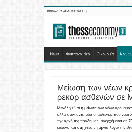
FRIDAY , 7 AUGUST 2026
News
Φοιτητικά Νέα
Οικονομία
Κοινων
Μείωση των νέων κρ
ρεκόρ ασθενών σε
Μεγάλη είναι η μείωση των νέων κρουσμάτ
αλλά στον αντίποδα οι ασθενείς που νοσ
την αρχή της πανδημίας, ανερχόμενοι σε 70
εύλογα και στη χθεσινή αργία λόγω της εθν