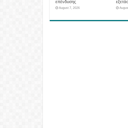
επένδυσης
εξετάσ
August 7, 2026
Augus