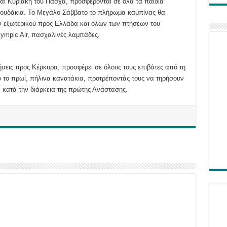
ι Κυριακή του Πάσχα, προσφέρονται σε όλα τα παιδιά
λαγουδάκια. Το Μεγάλο Σάββατο το πλήρωμα καμπίνας θα
ν εξωτερικού προς Ελλάδα και όλων των πτήσεων του
ympic Air, πασχαλινές λαμπάδες.
σεις προς Κέρκυρα, προσφέρει σε όλους τους επιβάτες από τη
 το πρωί, πήλινα κανατάκια, προτρέποντάς τους να τηρήσουν
 κατά την διάρκεια της πρώτης Ανάστασης.