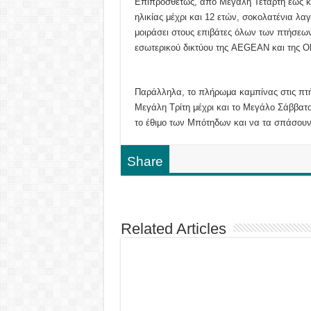
Επιπροσθέτως, από Μεγάλη Τετάρτη έως κα
ηλικίας μέχρι και 12 ετών, σοκολατένια 
μοιράσει στους επιβάτες όλων των πτήσεω
εσωτερικού δικτύου της AEGEAN και της Ol
Παράλληλα, το πλήρωμα καμπίνας στις πτή
Μεγάλη Τρίτη μέχρι και το Μεγάλο Σάββατο
το έθιμο των Μπότηδων και να τα σπάσουν
Share
Related Articles