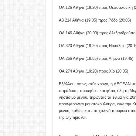
ΟΑ 126 Αθήνα (19:20) προς Θεσσαλονίκη (
Α3 214 Αθήνα (19:05) προς Ρόδο (20:05)
OA 146 Αθήνα (20:00) προς Αλεξανδρούπολ
ΟΑ 320 Αθήνα (19:20) προς Ηράκλειο (20:1
ΟΑ 266 Αθήνα (18:55) προς Λήμνο (19:45)
ΟΑ 274 Αθήνα (19:20) προς Χίο (20:05)
Εξάλλου, όπως κάθε χρόνο, η AEGEAN με ιδ
παράδοση, προσφέρει και φέτος όλη τη Μ
νηστίσιμο μενού, τηρώντας τα έθιμα για 20
προσφέρονται μουστοκούλουρα, ενώ την Κυ
μενού, καθώς και πασχαλινό τσουρέκι στο
της Olympic Air.