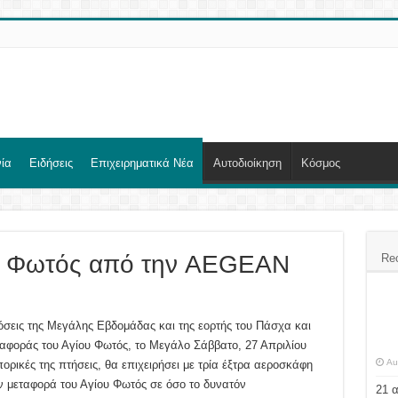
ία
Ειδήσεις
Επιχειρηματικά Νέα
Αυτοδιοίκηση
Κόσμος
υ Φωτός από την AEGEAN
Re
σεις της Μεγάλης Εβδομάδας και της εορτής του Πάσχα και
ταφοράς του Αγίου Φωτός, το Μεγάλο Σάββατο, 27 Απριλίου
Au
ορικές της πτήσεις, θα επιχειρήσει με τρία έξτρα αεροσκάφη
ην μεταφορά του Αγίου Φωτός σε όσο το δυνατόν
21 