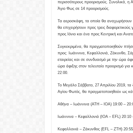
περισσότερους προορισμούς. Συνολικά, η A
Άγιο Φως σε 14 προορισμούς.
Τα αεροσκάφη, τα οποία θα αναχωρήσουν α
θα επιχειρήσουν προς τρεις διαφορετικούς 
προς Ιόνιο και ένα προς Κεντρική και Ανατ
Συγκεκριμένα, θα πραγματοποιηθούν πτήσει
προς: Ιωάννινα, Κεφαλλονιά, Ζάκυνθο, Σάμ
εταιρείας και σε συνδυασμό με την ώρα άφ
ώρα άφιξης στον τελευταίο προορισμό για κ
22:00.
Το Μεγάλο Σάββατο, 27 Απριλίου 2019, τα
Αγίου Φωτός, θα πραγματοποιηθούν ως κά
Αθήνα – Ιωάννινα (ATH – ΙΟΑ) 19:00 – 20:
Ιωάννινα – Κεφαλλονιά (ΙΟΑ – EFL) 20:10 
Κεφαλλονιά – Ζάκυνθος (EFL – ZTH) 20:55