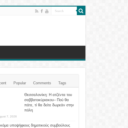
cent
Popular
Comments
Tags
Θεσσαλονίκη: Η ατζέντα του
σαββατοκύριακου– Πού θα
πάτε, τί θα δείτε δωρεάν στην
πόλη
gust 7, 2026
ακόμα υποψήφιους δημοτικούς συμβούλους