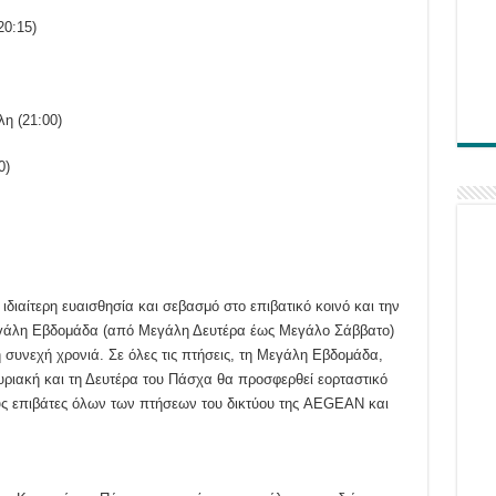
20:15)
η (21:00)
0)
ιαίτερη ευαισθησία και σεβασμό στο επιβατικό κοινό και την
εγάλη Εβδομάδα (από Μεγάλη Δευτέρα έως Μεγάλο Σάββατο)
η συνεχή χρονιά. Σε όλες τις πτήσεις, τη Μεγάλη Εβδομάδα,
ριακή και τη Δευτέρα του Πάσχα θα προσφερθεί εορταστικό
υς επιβάτες όλων των πτήσεων του δικτύου της AEGEAN και