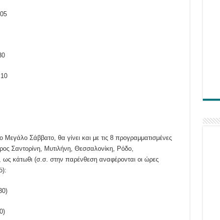
:05
30
:10
 Μεγάλο Σάββατο, θα γίνει και με τις 8 προγραμματισμένες
ρος Σαντορίνη, Μυτιλήνη, Θεσσαλονίκη, Ρόδο,
 ως κάτωθι (σ.σ. στην παρένθεση αναφέρονται οι ώρες
):
30)
0)