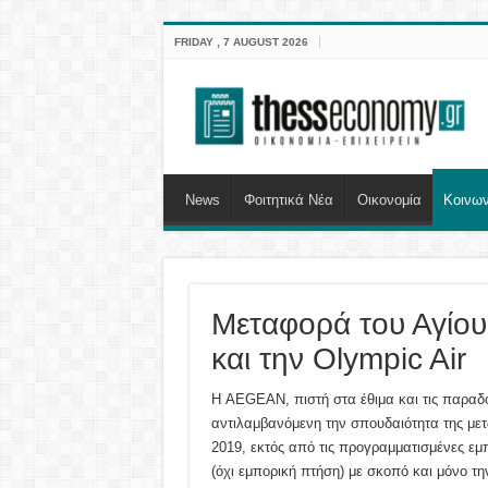
FRIDAY , 7 AUGUST 2026
News
Φοιτητικά Νέα
Οικονομία
Κοινων
Μεταφορά του Αγίο
και την Olympic Air
Η AEGEAN, πιστή στα έθιμα και τις παραδό
αντιλαμβανόμενη την σπουδαιότητα της με
2019, εκτός από τις προγραμματισμένες εμπ
(όχι εμπορική πτήση) με σκοπό και μόνο τ