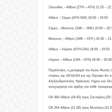
Ζάκυνθος – Αθήνα (ZTH – ATH) 21:25 – 22
Αθήνα – Σάμος (ATH-SMI) 19:00 – 19:50
Σάμος – Μύκονος (SMI – JMK) 20:00 – 20:
Μύκονος – Αθήνα (JMK – ATH ) 20:40 – 21
Αθήνα – Λάρισα (ATH-LRA) 19:00 – 19:50
Λάρισα – Αθήνα (LRA – ATH) 20:00 – 20:40
Παράλληλα, η μεταφορά του Αγίου Φωτός το
πτήσεις της AEGEAN και της Olympic Air π
Αλεξανδρούπολη, Ηράκλειο, Λήμνο και Χίο,
αναχώρησης και άφιξης για κάθε προορισμό
OA 360 Αθήνα (19:45) προς Σαντορίνη (20:
OA 254 Αθήνα (21:00) προς Μυτιλήνη (21:5