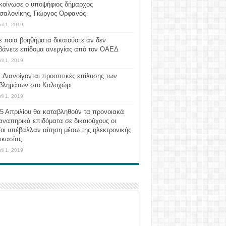
κοίνωσε ο υποψήφιος δήμαρχος
σαλονίκης, Γιώργος Ορφανός
ril 1, 2019
ε ποια βοηθήματα δικαιούστε αν δεν
βάνετε επίδομα ανεργίας από τον ΟΑΕΔ
ril 1, 2019
:Διανοίγονται προοπτικές επίλυσης των
βλημάτων στο Καλοχώρι
ril 1, 2019
 5 Απριλίου θα καταβληθούν τα προνοιακά
αναπηρικά επιδόματα σε δικαιούχους οι
οι υπέβαλλαν αίτηση μέσω της ηλεκτρονικής
ικασίας
ril 1, 2019