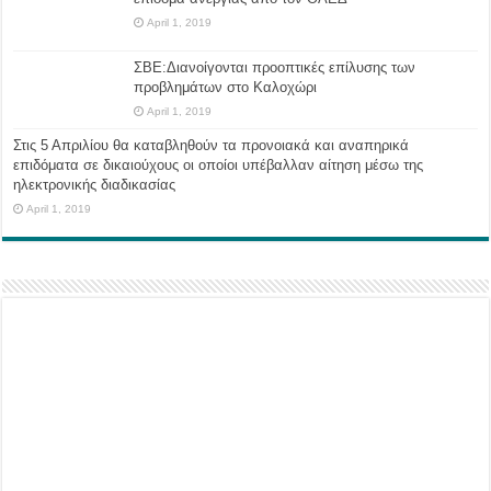
April 1, 2019
ΣΒΕ:Διανοίγονται προοπτικές επίλυσης των
προβλημάτων στο Καλοχώρι
April 1, 2019
Στις 5 Απριλίου θα καταβληθούν τα προνοιακά και αναπηρικά
επιδόματα σε δικαιούχους οι οποίοι υπέβαλλαν αίτηση μέσω της
ηλεκτρονικής διαδικασίας
April 1, 2019