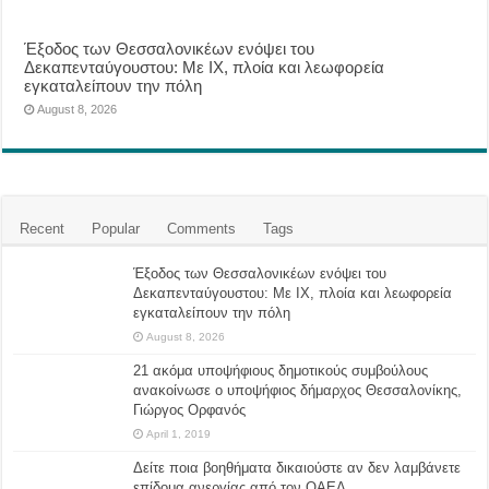
Έξοδος των Θεσσαλονικέων ενόψει του
Δεκαπενταύγουστου: Με ΙΧ, πλοία και λεωφορεία
εγκαταλείπουν την πόλη
August 8, 2026
Recent
Popular
Comments
Tags
Έξοδος των Θεσσαλονικέων ενόψει του
Δεκαπενταύγουστου: Με ΙΧ, πλοία και λεωφορεία
εγκαταλείπουν την πόλη
August 8, 2026
21 ακόμα υποψήφιους δημοτικούς συμβούλους
ανακοίνωσε ο υποψήφιος δήμαρχος Θεσσαλονίκης,
Γιώργος Ορφανός
April 1, 2019
Δείτε ποια βοηθήματα δικαιούστε αν δεν λαμβάνετε
επίδομα ανεργίας από τον ΟΑΕΔ