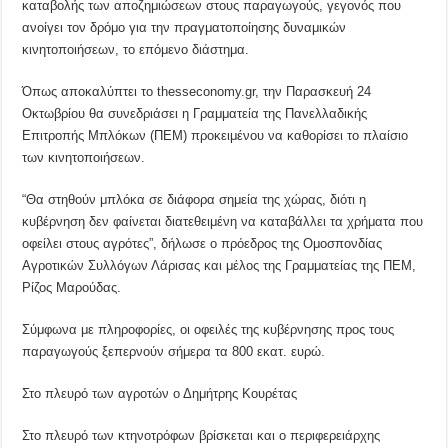
καταβολής των αποζημιώσεων στους παραγωγούς, γεγονός που
ανοίγει τον δρόμο για την πραγματοποίησης δυναμικών
κινητοποιήσεων, το επόμενο διάστημα.
Όπως αποκαλύπτει το thesseconomy.gr, την Παρασκευή 24
Οκτωβρίου θα συνεδριάσει η Γραμματεία της Πανελλαδικής
Επιτροπής Μπλόκων (ΠΕΜ) προκειμένου να καθορίσει το πλαίσιο
των κινητοποιήσεων.
“Θα στηθούν μπλόκα σε διάφορα σημεία της χώρας, διότι η
κυβέρνηση δεν φαίνεται διατεθειμένη να καταβάλλει τα χρήματα που
οφείλει στους αγρότες”, δήλωσε ο πρόεδρος της Ομοσπονδίας
Αγροτικών Συλλόγων Λάρισας και μέλος της Γραμματείας της ΠΕΜ,
Ρίζος Μαρούδας.
Σύμφωνα με πληροφορίες, οι οφειλές της κυβέρνησης προς τους
παραγωγούς ξεπερνούν σήμερα τα 800 εκατ. ευρώ.
Στο πλευρό των αγροτών ο Δημήτρης Κουρέτας
Στο πλευρό των κτηνοτρόφων βρίσκεται και ο περιφερειάρχης