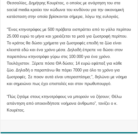
Θεσσαλίας, Δημήτρης Κουρέτας, ο οποίος με ανάρτηση του στα
social media κρούει τον κώδωνα του κινδύνου για την οικονομική
κατάσταση στην οποία βρίσκονται σήμερα, λόγω της ευλογιάς.
“Ένας κτηνοτρόφος με 500 πρόβατα εισπράττει από το γάλα περίπου
25.000 ευρώ το μήνα και χρειάζεται τα μισά για ζωοτροφή περίπου.
Το κράτος θα δώσει χρήματα για ζωοτροφές επειδή τα ζώα είναι
κλειστά εδώ και ένα χρόνο μέσα. Δηλαδή έπρεπε να δώσει στον
παραπάνω κτηνοτρόφο γύρω στις 100.000 για ένα χρόνο.
Τουλάχιστον. Ξέρετε πόσα ΘΑ δώσει; 14 ευρώ εφάπαξ για κάθε
ζώο. Δηλαδή ο παραπάνω θα πάρει 7000 για όλο το χρόνο για
ζωοτροφές. Σε ποιον αυτά είναι υπερασπίσιμα;”, δηλώνει με νόημα
και σημειώνει πως έχει επιστολές και στον πρωθυπουργό.
“Πώς ζητάμε στους κτηνοτρόφους να μπορούν να ζήσουν; Θέλω
απάντηση από οποιονδήποτε νοήμονα άνθρωπο”, τονίζει ο κ.
Κουρέτας.