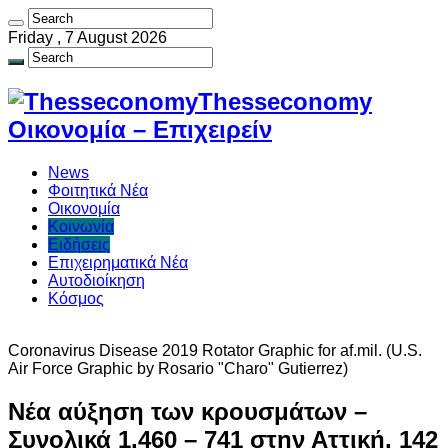
Friday , 7 August 2026
Thesseconomy
Οικονομία – Επιχειρείν
News
Φοιτητικά Νέα
Οικονομία
Κοινωνία
Ειδήσεις
Επιχειρηματικά Νέα
Αυτοδιοίκηση
Κόσμος
Coronavirus Disease 2019 Rotator Graphic for af.mil. (U.S.
Air Force Graphic by Rosario "Charo" Gutierrez)
Νέα αύξηση των κρουσμάτων –
Συνολικά 1.460 – 741 στην Αττική, 142