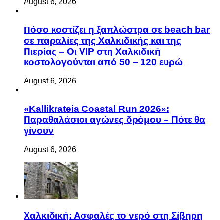
August 6, 2026
Πόσο κοστίζει η ξαπλώστρα σε beach bar
σε παραλίες της Χαλκιδικής και της
Πιερίας – Οι VIP στη Χαλκιδική
κοστολογούνται από 50 – 120 ευρώ
August 6, 2026
«Kallikrateia Coastal Run 2026»:
Παραθαλάσιοι αγώνες δρόμου – Πότε θα
γίνουν
August 6, 2026
Χαλκιδική: Ασφαλές το νερό στη Σίβηρη