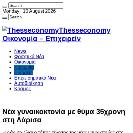
Monday , 10 August 2026
Thesseconomy
Οικονομία – Επιχειρείν
News
Φοιτητικά Νέα
Οικονομία
Κοινωνία
Ειδήσεις
Επιχειρηματικά Νέα
Αυτοδιοίκηση
Κόσμος
Νέα γυναικοκτονία με θύμα 35χρονη
στη Λάρισα
Η Λάρισα είναι ο τόπος τέλεσης της νέας γυναικτονίας στη