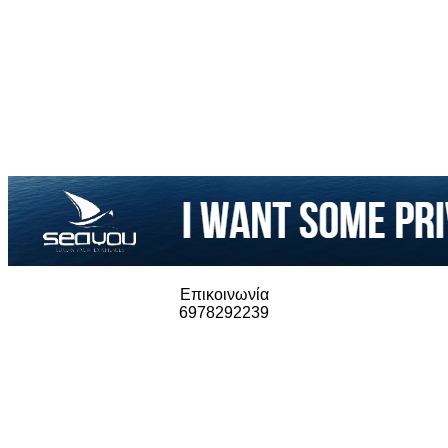
Επικοινωνία
6978292239