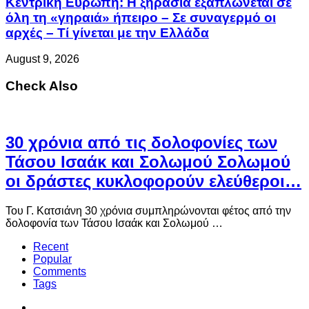
Κεντρική Ευρώπη: Η ξηρασία εξαπλώνεται σε
όλη τη «γηραιά» ήπειρο – Σε συναγερμό οι
αρχές – Τί γίνεται με την Ελλάδα
August 9, 2026
Check Also
30 χρόνια από τις δολοφονίες των
Τάσου Ισαάκ και Σολωμού Σολωμού
οι δράστες κυκλοφορούν ελεύθεροι…
Του Γ. Κατσιάνη 30 χρόνια συμπληρώνονται φέτος από την
δολοφονία των Τάσου Ισαάκ και Σολωμού …
Recent
Popular
Comments
Tags