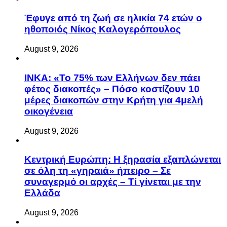
Έφυγε από τη ζωή σε ηλικία 74 ετών ο
ηθοποιός Νίκος Καλογερόπουλος
August 9, 2026
ΙΝΚΑ: «Το 75% των Ελλήνων δεν πάει
φέτος διακοπές» – Πόσο κοστίζουν 10
μέρες διακοπών στην Κρήτη για 4μελή
οικογένεια
August 9, 2026
Κεντρική Ευρώπη: Η ξηρασία εξαπλώνεται
σε όλη τη «γηραιά» ήπειρο – Σε
συναγερμό οι αρχές – Τί γίνεται με την
Ελλάδα
August 9, 2026