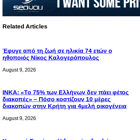
Related Articles
Έφυγε από τη ζωή σε ηλικία 74 ετών ο
ηθοποιός Νίκος Καλογερόπουλος
August 9, 2026
ΙΝΚΑ: «Το 75% των Ελλήνων δεν πάει φέτος
διακοπές» – Πόσο κοστίζουν 10 μέρες
διακοπών στην Κρήτη για 4μελή οικογένεια
August 9, 2026