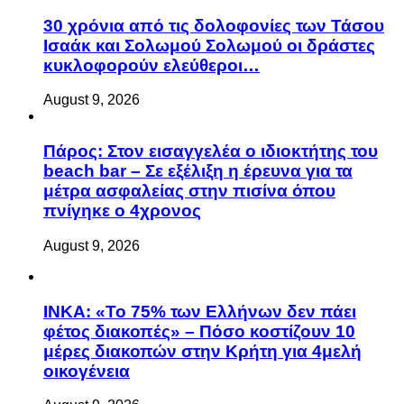
30 χρόνια από τις δολοφονίες των Τάσου
Ισαάκ και Σολωμού Σολωμού οι δράστες
κυκλοφορούν ελεύθεροι…
August 9, 2026
Πάρος: Στον εισαγγελέα ο ιδιοκτήτης του
beach bar – Σε εξέλιξη η έρευνα για τα
μέτρα ασφαλείας στην πισίνα όπου
πνίγηκε ο 4χρονος
August 9, 2026
ΙΝΚΑ: «Το 75% των Ελλήνων δεν πάει
φέτος διακοπές» – Πόσο κοστίζουν 10
μέρες διακοπών στην Κρήτη για 4μελή
οικογένεια