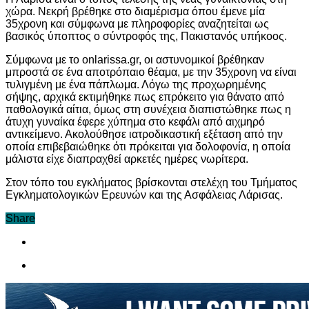
χώρα. Νεκρή βρέθηκε στο διαμέρισμα όπου έμενε μία
35χρονη και σύμφωνα με πληροφορίες αναζητείται ως
βασικός ύποπτος ο σύντροφός της, Πακιστανός υπήκοος.
Σύμφωνα με το onlarissa.gr, oι αστυνομικοί βρέθηκαν
μπροστά σε ένα αποτρόπαιο θέαμα, με την 35χρονη να είναι
τυλιγμένη με ένα πάπλωμα. Λόγω της προχωρημένης
σήψης, αρχικά εκτιμήθηκε πως επρόκειτο για θάνατο από
παθολογικά αίτια, όμως στη συνέχεια διαπιστώθηκε πως η
άτυχη γυναίκα έφερε χύπημα στο κεφάλι από αιχμηρό
αντικείμενο. Ακολούθησε ιατροδικαστική εξέταση από την
οποία επιβεβαιώθηκε ότι πρόκειται για δολοφονία, η οποία
μάλιστα είχε διαπραχθεί αρκετές ημέρες νωρίτερα.
Στον τόπο του εγκλήματος βρίσκονται στελέχη του Τμήματος
Εγκληματολογικών Ερευνών και της Ασφάλειας Λάρισας.
Share