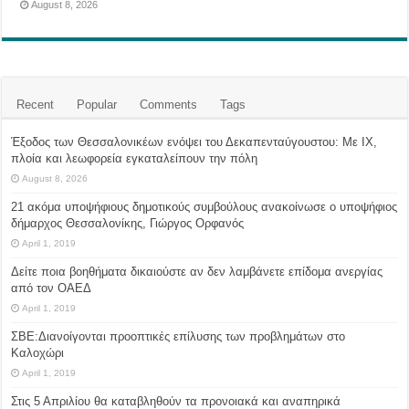
August 8, 2026
Recent
Popular
Comments
Tags
Έξοδος των Θεσσαλονικέων ενόψει του Δεκαπενταύγουστου: Με ΙΧ,
πλοία και λεωφορεία εγκαταλείπουν την πόλη
August 8, 2026
21 ακόμα υποψήφιους δημοτικούς συμβούλους ανακοίνωσε ο υποψήφιος
δήμαρχος Θεσσαλονίκης, Γιώργος Ορφανός
April 1, 2019
Δείτε ποια βοηθήματα δικαιούστε αν δεν λαμβάνετε επίδομα ανεργίας
από τον ΟΑΕΔ
April 1, 2019
ΣΒΕ:Διανοίγονται προοπτικές επίλυσης των προβλημάτων στο
Καλοχώρι
April 1, 2019
Στις 5 Απριλίου θα καταβληθούν τα προνοιακά και αναπηρικά