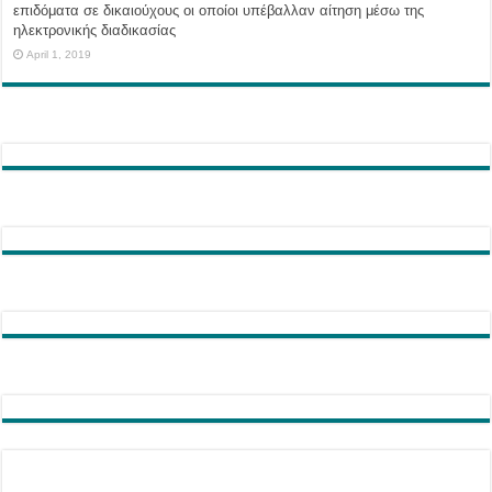
επιδόματα σε δικαιούχους οι οποίοι υπέβαλλαν αίτηση μέσω της
ηλεκτρονικής διαδικασίας
April 1, 2019