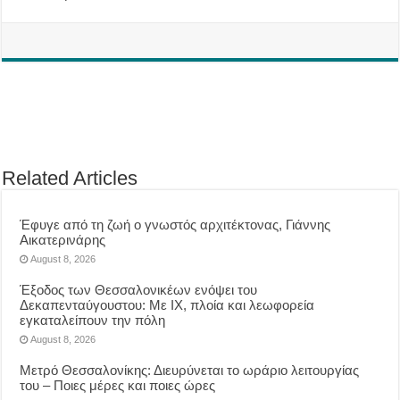
Related Articles
Έφυγε από τη ζωή ο γνωστός αρχιτέκτονας, Γιάννης
Αικατερινάρης
August 8, 2026
Έξοδος των Θεσσαλονικέων ενόψει του
Δεκαπενταύγουστου: Με ΙΧ, πλοία και λεωφορεία
εγκαταλείπουν την πόλη
August 8, 2026
Μετρό Θεσσαλονίκης: Διευρύνεται το ωράριο λειτουργίας
του – Ποιες μέρες και ποιες ώρες