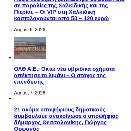
σε παραλίες της Χαλκιδικής και της
Πιερίας – Οι VIP στη Χαλκιδική
κοστολογούνται από 50 – 120 ευρώ
August 6, 2026
ΟΛΘ Α.Ε.: Οκτώ νέα υβριδικά οχήματα
απέκτησε το λιμάνι – Ο στόχος της
επένδυσης
August 7, 2026
21 ακόμα υποψήφιους δημοτικούς
συμβούλους ανακοίνωσε ο υποψήφιος
δήμαρχος Θεσσαλονίκης, Γιώργος
Ορφανός