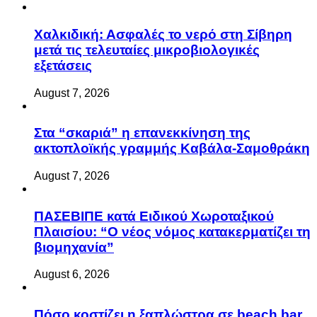
Χαλκιδική: Ασφαλές το νερό στη Σίβηρη
μετά τις τελευταίες μικροβιολογικές
εξετάσεις
August 7, 2026
Στα “σκαριά” η επανεκκίνηση της
ακτοπλοϊκής γραμμής Καβάλα-Σαμοθράκη
August 7, 2026
ΠΑΣΕΒΙΠΕ κατά Ειδικού Χωροταξικού
Πλαισίου: “Ο νέος νόμος κατακερματίζει τη
βιομηχανία”
August 6, 2026
Πόσο κοστίζει η ξαπλώστρα σε beach bar