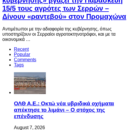
κυβέρνησης» βγάζει την Παρασκευή
15/5 τους αγρότες των Σερρών –
Δίνουν «ραντεβού» στον Προμαχώνα
Αντιμέτωποι με την αδιαφορία της κυβέρνησης, όπως
υποστηρίζουν οι Σερραίοι αγροτοκτηνοτρόφοι, και με τα
οικονομικά …
Recent
Popular
Comments
Tags
ΟΛΘ Α.Ε.: Οκτώ νέα υβριδικά οχήματα
απέκτησε το λιμάνι – Ο στόχος της
επένδυσης
August 7, 2026