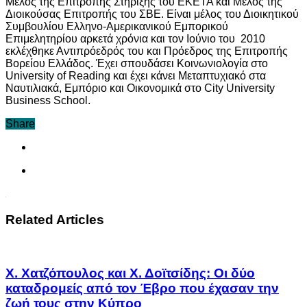
Μέλος της Επιτροπής Στήριξης του ΕΚΕΤΑ και Μέλος της
Διοικούσας Επιτροπής του ΣΒΕ. Είναι μέλος του Διοικητικού
Συμβουλίου Ελληνο-Αμερικανικού Εμπορικού
Επιμελητηρίου αρκετά χρόνια και τον Ιούνιο του 2010
εκλέχθηκε Αντιπρόεδρός του και Πρόεδρος της Επιτροπής
Βορείου Ελλάδος. Έχει σπουδάσει Κοινωνιολογία στο
University of Reading και έχει κάνει Μεταπτυχιακό στα
Ναυτιλιακά, Εμπόριο και Οικονομικά στο City University
Business School.
Share
Related Articles
Χ. Χατζόπουλος και Χ. Δοϊτσίδης: Οι δύο
καταδρομείς από τον Έβρο που έχασαν την
ζωή τους στην Κύπρο