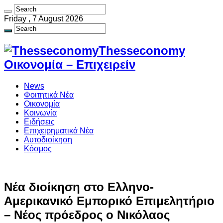
Friday , 7 August 2026
Thesseconomy
Οικονομία – Επιχειρείν
News
Φοιτητικά Νέα
Οικονομία
Κοινωνία
Ειδήσεις
Επιχειρηματικά Νέα
Αυτοδιοίκηση
Κόσμος
Νέα διοίκηση στο Ελληνο-
Αμερικανικό Εμπορικό Επιμελητήριο
– Νέος πρόεδρος ο Νικόλαος