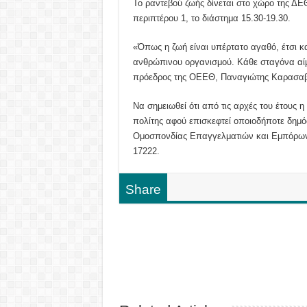
Το ραντεβού ζωής δίνεται στο χώρο της ΔΕ
περιπτέρου 1, το διάστημα 15.30-19.30.
«Όπως η ζωή είναι υπέρτατο αγαθό, έτσι κα
ανθρώπινου οργανισμού. Κάθε σταγόνα αίμα
πρόεδρος της ΟΕΕΘ, Παναγιώτης Καρασαβ
Να σημειωθεί ότι από τις αρχές του έτους 
πολίτης αφού επισκεφτεί οποιοδήποτε δημό
Ομοσπονδίας Επαγγελματιών και Εμπόρων 
17
Share