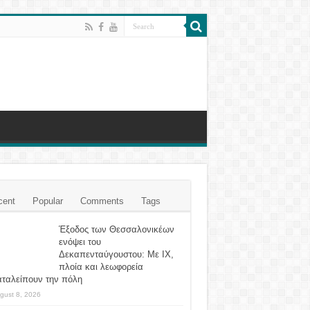
cent
Popular
Comments
Tags
Έξοδος των Θεσσαλονικέων
ενόψει του
Δεκαπενταύγουστου: Με ΙΧ,
πλοία και λεωφορεία
αταλείπουν την πόλη
gust 8, 2026