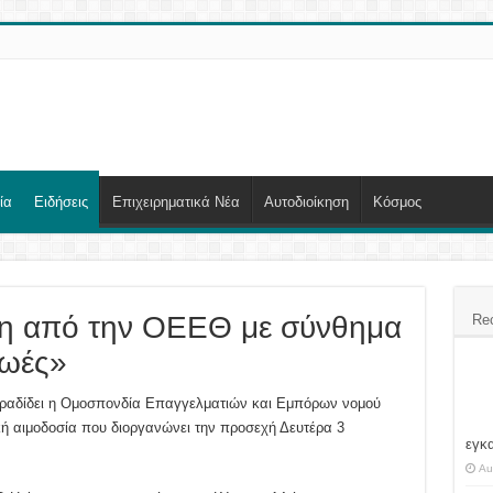
ία
Ειδήσεις
Επιχειρηματικά Νέα
Αυτοδιοίκηση
Κόσμος
ση από την ΟΕΕΘ με σύνθημα
Re
ζωές»
ραδίδει η Ομοσπονδία Επαγγελματιών και Εμπόρων νομού
κή αιμοδοσία που διοργανώνει την προσεχή Δευτέρα 3
εγκ
Au