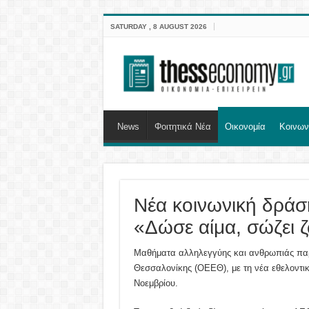
SATURDAY , 8 AUGUST 2026
News
Φοιτητικά Νέα
Οικονομία
Κοινων
Νέα κοινωνική δρά
«Δώσε αίμα, σώζει 
Μαθήματα αλληλεγγύης και ανθρωπιάς πα
Θεσσαλονίκης (ΟΕΕΘ), με τη νέα εθελοντι
Νοεμβρίου.