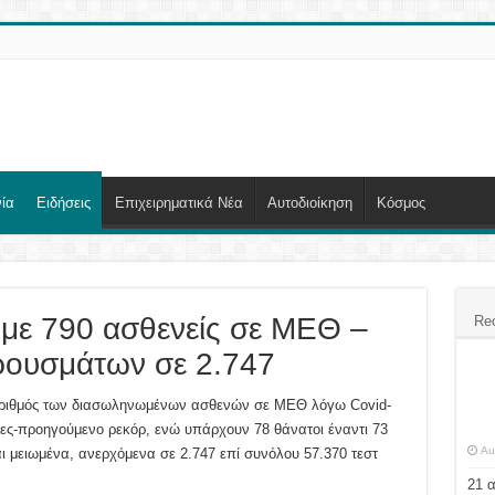
ία
Ειδήσεις
Επιχειρηματικά Νέα
Αυτοδιοίκηση
Κόσμος
 με 790 ασθενείς σε ΜΕΘ –
Re
ρουσμάτων σε 2.747
αριθμός των διασωληνωμένων ασθενών σε ΜΕΘ λόγω Covid-
θες-προηγούμενο ρεκόρ, ενώ υπάρχουν 78 θάνατοι έναντι 73
Au
αι μειωμένα, ανερχόμενα σε 2.747 επί συνόλου 57.370 τεστ
21 