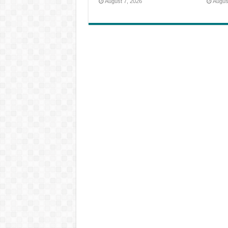
August 7, 2026
Augus