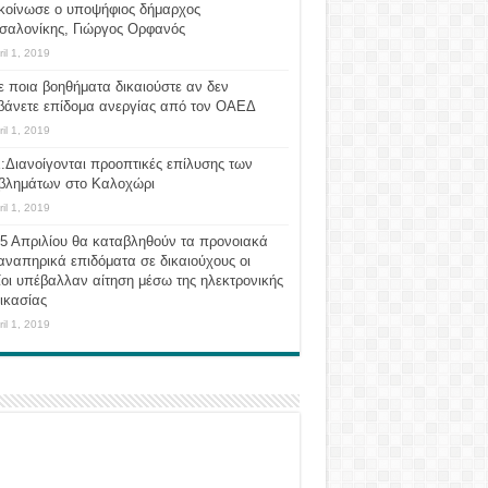
κοίνωσε ο υποψήφιος δήμαρχος
σαλονίκης, Γιώργος Ορφανός
ril 1, 2019
ε ποια βοηθήματα δικαιούστε αν δεν
βάνετε επίδομα ανεργίας από τον ΟΑΕΔ
ril 1, 2019
:Διανοίγονται προοπτικές επίλυσης των
βλημάτων στο Καλοχώρι
ril 1, 2019
 5 Απριλίου θα καταβληθούν τα προνοιακά
αναπηρικά επιδόματα σε δικαιούχους οι
οι υπέβαλλαν αίτηση μέσω της ηλεκτρονικής
ικασίας
ril 1, 2019