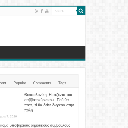
cent
Popular
Comments
Tags
Θεσσαλονίκη: Η ατζέντα του
σαββατοκύριακου– Πού θα
πάτε, τί θα δείτε δωρεάν στην
πόλη
gust 7, 2026
ακόμα υποψήφιους δημοτικούς συμβούλους