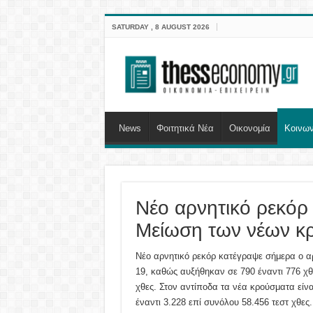
SATURDAY , 8 AUGUST 2026
News
Φοιτητικά Νέα
Οικονομία
Κοινων
Νέο αρνητικό ρεκόρ
Μείωση των νέων κ
Νέο αρνητικό ρεκόρ κατέγραψε σήμερα ο 
19, καθώς αυξήθηκαν σε 790 έναντι 776 χ
χθες. Στον αντίποδα τα νέα κρούσματα είν
έναντι 3.228 επί συνόλου 58.456 τεστ χθες.