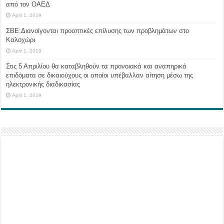
από τον ΟΑΕΔ
April 1, 2019
ΣΒΕ:Διανοίγονται προοπτικές επίλυσης των προβλημάτων στο
Καλοχώρι
April 1, 2019
Στις 5 Απριλίου θα καταβληθούν τα προνοιακά και αναπηρικά
επιδόματα σε δικαιούχους οι οποίοι υπέβαλλαν αίτηση μέσω της
ηλεκτρονικής διαδικασίας
April 1, 2019