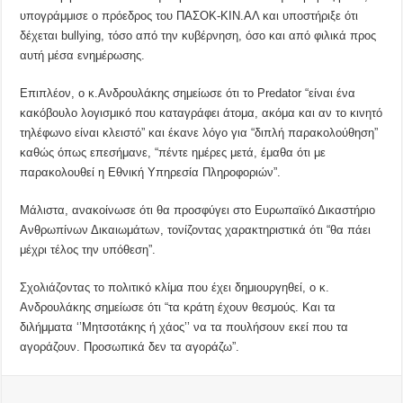
υπογράμμισε ο πρόεδρος του ΠΑΣΟΚ-ΚΙΝ.ΑΛ και υποστήριξε ότι
δέχεται bullying, τόσο από την κυβέρνηση, όσο και από φιλικά προς
αυτή μέσα ενημέρωσης.
Επιπλέον, ο κ.Ανδρουλάκης σημείωσε ότι το Predator “είναι ένα
κακόβουλο λογισμικό που καταγράφει άτομα, ακόμα και αν το κινητό
τηλέφωνο είναι κλειστό” και έκανε λόγο για “διπλή παρακολούθηση”
καθώς όπως επεσήμανε, “πέντε ημέρες μετά, έμαθα ότι με
παρακολουθεί η Εθνική Υπηρεσία Πληροφοριών”.
Μάλιστα, ανακοίνωσε ότι θα προσφύγει στο Ευρωπαϊκό Δικαστήριο
Ανθρωπίνων Δικαιωμάτων, τονίζοντας χαρακτηριστικά ότι “θα πάει
μέχρι τέλος την υπόθεση”.
Σχολιάζοντας το πολιτικό κλίμα που έχει δημιουργηθεί, ο κ.
Ανδρουλάκης σημείωσε ότι “τα κράτη έχουν θεσμούς. Και τα
διλήμματα ‘’Μητσοτάκης ή χάος’’ να τα πουλήσουν εκεί που τα
αγοράζουν. Προσωπικά δεν τα αγοράζω”.