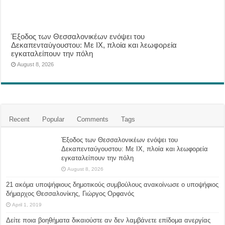
Έξοδος των Θεσσαλονικέων ενόψει του
Δεκαπενταύγουστου: Με ΙΧ, πλοία και λεωφορεία
εγκαταλείπουν την πόλη
August 8, 2026
Recent
Popular
Comments
Tags
Έξοδος των Θεσσαλονικέων ενόψει του
Δεκαπενταύγουστου: Με ΙΧ, πλοία και λεωφορεία
εγκαταλείπουν την πόλη
August 8, 2026
21 ακόμα υποψήφιους δημοτικούς συμβούλους ανακοίνωσε ο υποψήφιος
δήμαρχος Θεσσαλονίκης, Γιώργος Ορφανός
April 1, 2019
Δείτε ποια βοηθήματα δικαιούστε αν δεν λαμβάνετε επίδομα ανεργίας