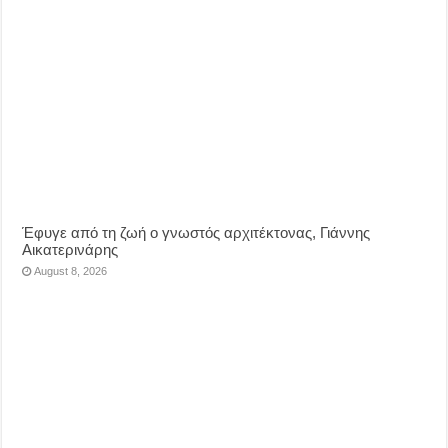
Έφυγε από τη ζωή ο γνωστός αρχιτέκτονας, Γιάννης
Αικατερινάρης
August 8, 2026