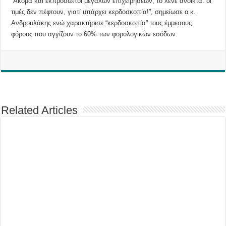
“Ακόμα και εκπρόσωποι μεγάλων επιχειρήσεων, το λένε ανοικτά: οι
τιμές δεν πέφτουν, γιατί υπάρχει κερδοσκοπία!”, σημείωσε ο κ.
Ανδρουλάκης ενώ χαρακτήρισε “κερδοσκοπία” τους έμμεσους
φόρους που αγγίζουν το 60% των φορολογικών εσόδων.
Related Articles