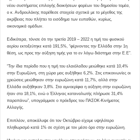
νέου συστήματος επιλογής διοικήσεων φορέων του δημοσίου τομέα,
ο κ. Ανδρουλάκης παρέθεσε στοιχεία σχετικά με το μέγεθος της
ακρίβειας που πλήττει το εισόδημα των ευπαθών, κυρίως,
οικονομικά ομάδων.
Ειδικότερα, τόνισε ότι την τριετία 2019 – 2022 η τιμή του φυσικού
αερίου εκτοξεύτηκε κατά 191,5%, “φέρνοντας την Ελλάδα στην 1η
θέση, ως προς την αύξηση τιμής για το εν λόγω διάστημα στην Ε.Ε”.
“Την ίδια περίοδο που η τιμή του ελαιόλαδου μειώθηκε κατά 10,4%
στην Ευρωζώνη, στη χώρα μας αυξήθηκε 6,2%. Στις επικοινωνίες οι
χρεώσεις μειώθηκαν στην ευρωζώνη κατά 11,7%, αλλά στην
Ελλάδα αυξήθηκαν 3,8%. Στα αμνοερίφια η αύξηση στην ευρωζώνη
ήταν στο 18,1%, ενώ ο Έλληνας καταναλωτής πλήρωσε 31,4%
παραπάνω”, υπογράμμισε ο πρόεδρος του ΠΑΣΟΚ-Κινήματος
Αλλαγής.
Επιπλέον, αποκάλυψε ότι τον Οκτώβριο είχαμε υψηλότερο
πληθωρισμό κατά 1% σε σχέση με τον μέσο όρο στην ευρωζώνη.