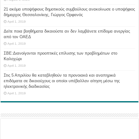
21 ακόμα υποψήφιους δημοτικούς συμβούλους ανακοίνωσε ο υποψήφιος
δήμαρχος Θεσσαλονίκης, Γιώργος Ορφανός
April 1, 2019
Δείτε ποια βοηθήματα δικαιούστε αν δεν λαμβάνετε επίδομα ανεργίας
από τον ΟΑΕΔ
April 1, 2019
ΣΒΕ:Διανοίγονται προοπτικές επίλυσης των προβλημάτων στο
Καλοχώρι
April 1, 2019
Στις 5 Απριλίου θα καταβληθούν τα προνοιακά και αναπηρικά
επιδόματα σε δικαιούχους οι οποίοι υπέβαλλαν αίτηση μέσω της
ηλεκτρονικής διαδικασίας
April 1, 2019