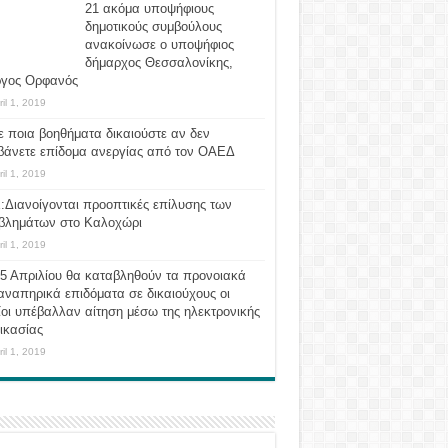
21 ακόμα υποψήφιους
δημοτικούς συμβούλους
ανακοίνωσε ο υποψήφιος
δήμαρχος Θεσσαλονίκης,
ργος Ορφανός
ril 1, 2019
ε ποια βοηθήματα δικαιούστε αν δεν
βάνετε επίδομα ανεργίας από τον ΟΑΕΔ
ril 1, 2019
:Διανοίγονται προοπτικές επίλυσης των
βλημάτων στο Καλοχώρι
ril 1, 2019
 5 Απριλίου θα καταβληθούν τα προνοιακά
αναπηρικά επιδόματα σε δικαιούχους οι
οι υπέβαλλαν αίτηση μέσω της ηλεκτρονικής
ικασίας
ril 1, 2019