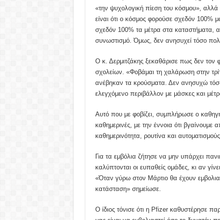
«την ψυχολογική πίεση του κόσμου», αλλά «
είναι ότι ο κόσμος φορούσε σχεδόν 100% μά
σχεδόν 100% τα μέτρα στα καταστήματα, α
συνωστισμό. Όμως, δεν ανησυχεί τόσο πολ
Ο κ. Δερμιτζάκης ξεκαθάρισε πως δεν τον 
σχολείων. «Φοβάμαι τη χαλάρωση στην τρίτ
ανέβηκαν τα κρούσματα. Δεν ανησυχώ τόσο
ελεγχόμενο περιβάλλον με μάσκες και μέτρ
Αυτό που με φοβίζει, συμπλήρωσε ο καθηγητ
καθημερινές, με την έννοια ότι βγαίνουμε 
καθημερινότητα, ρουτίνα και αυτοματισμούς
Για τα εμβόλια ζήτησε να μην υπάρχει πανι
καλύπτονται οι ευπαθείς ομάδες, κι αν γί
«Όταν γύρω στον Μάρτιο θα έχουν εμβολιαστ
κατάσταση» σημείωσε.
Ο ίδιος τόνισε ότι η Pfizer καθυστέρησε π