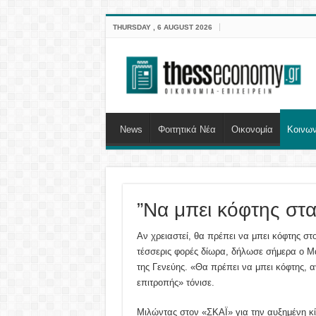
THURSDAY , 6 AUGUST 2026
News
Φοιτητικά Νέα
Οικονομία
Κοινων
”Να μπει κόφτης στ
Αν χρειαστεί, θα πρέπει να μπει κόφτης στ
τέσσερις φορές δίωρα, δήλωσε σήμερα ο Μα
της Γενεύης. «Θα πρέπει να μπει κόφτης, α
επιτροπής» τόνισε.
Μιλώντας στον «ΣΚΑΪ» για την αυξημένη κ