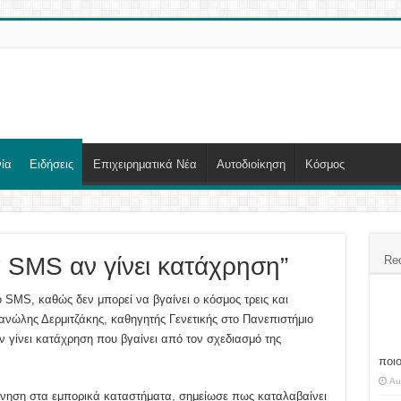
ία
Ειδήσεις
Επιχειρηματικά Νέα
Αυτοδιοίκηση
Κόσμος
α SMS αν γίνει κατάχρηση”
Re
ο SMS, καθώς δεν μπορεί να βγαίνει ο κόσμος τρεις και
νώλης Δερμιτζάκης, καθηγητής Γενετικής στο Πανεπιστήμιο
ν γίνει κατάχρηση που βγαίνει από τον σχεδιασμό της
ποι
Au
ίνηση στα εμπορικά καταστήματα, σημείωσε πως καταλαβαίνει