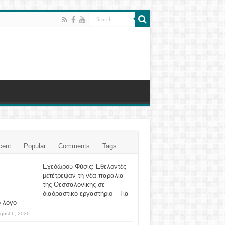
cent
Popular
Comments
Tags
Eχεδώρου Φύσις: Εθελοντές
μετέτρεψαν τη νέα παραλία
της Θεσσαλονίκης σε
διαδραστικό εργαστήριο – Για
ο λόγο
gust 6, 2026