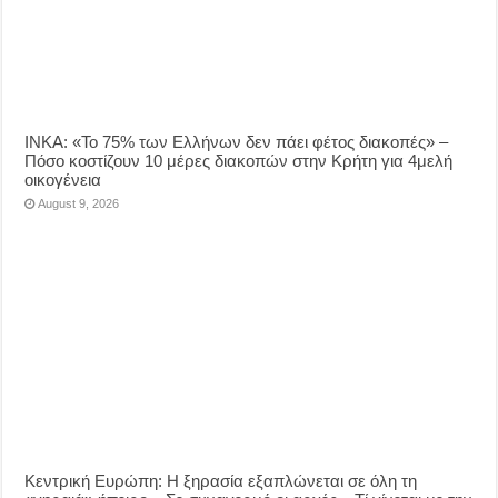
ΙΝΚΑ: «Το 75% των Ελλήνων δεν πάει φέτος διακοπές» –
Πόσο κοστίζουν 10 μέρες διακοπών στην Κρήτη για 4μελή
οικογένεια
August 9, 2026
Κεντρική Ευρώπη: Η ξηρασία εξαπλώνεται σε όλη τη