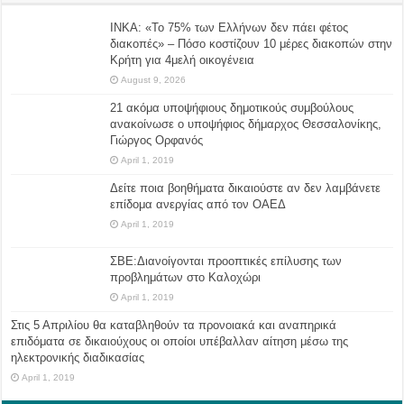
ΙΝΚΑ: «Το 75% των Ελλήνων δεν πάει φέτος
διακοπές» – Πόσο κοστίζουν 10 μέρες διακοπών στην
Κρήτη για 4μελή οικογένεια
August 9, 2026
21 ακόμα υποψήφιους δημοτικούς συμβούλους
ανακοίνωσε ο υποψήφιος δήμαρχος Θεσσαλονίκης,
Γιώργος Ορφανός
April 1, 2019
Δείτε ποια βοηθήματα δικαιούστε αν δεν λαμβάνετε
επίδομα ανεργίας από τον ΟΑΕΔ
April 1, 2019
ΣΒΕ:Διανοίγονται προοπτικές επίλυσης των
προβλημάτων στο Καλοχώρι
April 1, 2019
Στις 5 Απριλίου θα καταβληθούν τα προνοιακά και αναπηρικά
επιδόματα σε δικαιούχους οι οποίοι υπέβαλλαν αίτηση μέσω της
ηλεκτρονικής διαδικασίας
April 1, 2019