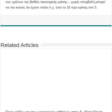
των χρόνων της βαθιάς οικονομκής κρίσης – χωρίς υπερβολή μπορεί
να πει κανείς ότι έχουν πέσει λ.χ. από το 10 προ κρίσης στο 3.
Related Articles
Ώρα μηδέν για την μεταφορά μαθητών στην Κ. Μακεδονία-