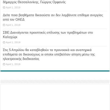
δήμαρχος Θεσσαλονίκης, Γιώργος Ορφανός
April 1, 2019
Δείτε ποια βοηθήματα δικαιούστε αν δεν λαμβάνετε επίδομα ανεργίας
από τον ΟΑΕΔ
April 1, 2019
ΣΒΕ:Διανοίγονται προοπτικές επίλυσης των προβλημάτων στο
Καλοχώρι
April 1, 2019
Στις 5 Απριλίου θα καταβληθούν τα προνοιακά και αναπηρικά
επιδόματα σε δικαιούχους οι οποίοι υπέβαλλαν αίτηση μέσω της
ηλεκτρονικής διαδικασίας
April 1, 2019