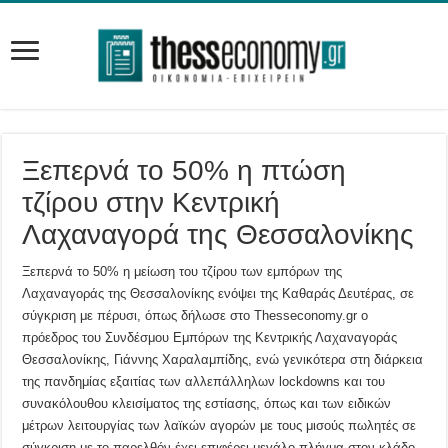
Ξεπερνά το 50% η πτώση
τζίρου στην Κεντρική
Λαχαναγορά της Θεσσαλονίκης
Ξεπερνά το 50% η μείωση του τζίρου των εμπόρων της
Λαχαναγοράς της Θεσσαλονίκης ενόψει της Καθαράς Δευτέρας, σε
σύγκριση με πέρυσι, όπως δήλωσε στο Thesseconomy.gr ο
πρόεδρος του Συνδέσμου Εμπόρων της Κεντρικής Λαχαναγοράς
Θεσσαλονίκης, Γιάννης Χαραλαμπίδης, ενώ γενικότερα στη διάρκεια
της πανδημίας εξαιτίας των αλλεπάλληλων lockdowns και του
συνακόλουθου κλεισίματος της εστίασης, όπως και των ειδικών
μέτρων λειτουργίας των λαϊκών αγορών με τους μισούς πωλητές σε
σύγκριση με το παρελθόν έχει επιφέρει μεγάλο πλήγμα στον κλάδο.