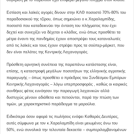
Εστίαση και λαϊκές αγορές δίνουν στην ΚΛΘ ποσοστό 70%-80% του
παραδοσιακού της τζίρου, όπως σημειώνει ο κ.Χαραλαμπίδης,
ποσοστό που καταδεικνύει την ένταση του πλήγματος που έχει
δεχτεί και συνεχίζει να δέχεται ο κλάδος, ενώ όπως προσθέτει τα
μέτρα έναντι της πανδημίας έχουν αποστρέψει τους καταναλωτές
από τις λαϊκές και τους έχουν στρέψει προς τα σούπερ-μάρκετ, που
δεν είναι πελάτες της Κεντρικής Λαχαναγοράς.
Πρόσθετη αρνητική συνέπεια της παραπάνω κατάστασης είναι,
επίσης, η καταστροφή μεγάλων ποσοτήτων της ελληνικής αγροτικής
παραγωγής – όπως προσθέτει ο πρόεδρος του Συνδέσμου Εμπόρων
Κεντρικής Λαχαναγοράς – λόγω υπερπροσφοράς , καθώς οι καιρικές
συνθήκες φέτος ευνόησαν την παραγωγή λαχανικών αλλά
δυστυχώς μένουν αδιάθετα και πετιούνται, παρά την πτώση των
τιμών, με χαρακτηριστικό παράδειγμα τα μαρούλια.
Ειδικότερα όσον αφορά τις πωλήσεις ενόψει Καθαράς Δευτέρας,
αυτές σύμφωνα με τον κ.Χαραλαμπίδη είναι μειωμένες άνω του
50%, ενώ συνολικά την τελευταία δεκαετία – συμπεριλαμβανομένων