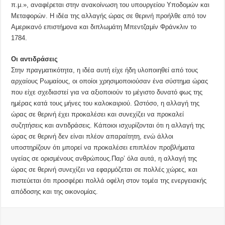
π.μ.», αναφέρεται στην ανακοίνωση του υπουργείου Υποδομών και
Μεταφορών. Η ιδέα της αλλαγής ώρας σε θερινή προήλθε από τον
Αμερικανό επιστήμονα και διπλωμάτη Μπεντζαμίν Φράνκλιν το
1784.
Οι αντιδράσεις
Στην πραγματικότητα, η ιδέα αυτή είχε ήδη υλοποιηθεί από τους
αρχαίους Ρωμαίους, οι οποίοι χρησιμοποιούσαν ένα σύστημα ώρας
που είχε σχεδιαστεί για να αξιοποιούν το μέγιστο δυνατό φως της
ημέρας κατά τους μήνες του καλοκαιριού. Ωστόσο, η αλλαγή της
ώρας σε θερινή έχει προκαλέσει και συνεχίζει να προκαλεί
συζητήσεις και αντιδράσεις. Κάποιοι ισχυρίζονται ότι η αλλαγή της
ώρας σε θερινή δεν είναι πλέον απαραίτητη, ενώ άλλοι
υποστηρίζουν ότι μπορεί να προκαλέσει επιπλέον προβλήματα
υγείας σε ορισμένους ανθρώπους.Παρ’ όλα αυτά, η αλλαγή της
ώρας σε θερινή συνεχίζει να εφαρμόζεται σε πολλές χώρες, και
πιστεύεται ότι προσφέρει πολλά οφέλη στον τομέα της ενεργειακής
απόδοσης και της οικονομίας.