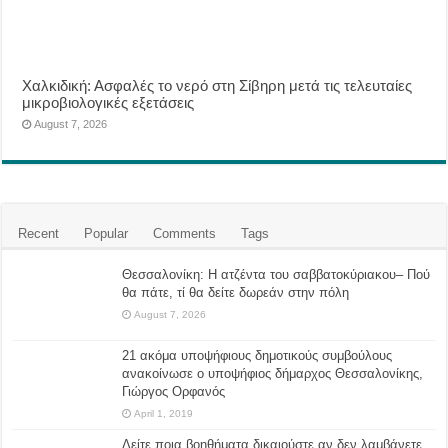
Χαλκιδική: Ασφαλές το νερό στη Σίβηρη μετά τις τελευταίες
μικροβιολογικές εξετάσεις
August 7, 2026
Recent
Popular
Comments
Tags
Θεσσαλονίκη: Η ατζέντα του σαββατοκύριακου– Πού
θα πάτε, τί θα δείτε δωρεάν στην πόλη
August 7, 2026
21 ακόμα υποψήφιους δημοτικούς συμβούλους
ανακοίνωσε ο υποψήφιος δήμαρχος Θεσσαλονίκης,
Γιώργος Ορφανός
April 1, 2019
Δείτε ποια βοηθήματα δικαιούστε αν δεν λαμβάνετε