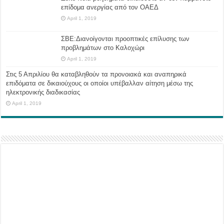
επίδομα ανεργίας από τον ΟΑΕΔ
April 1, 2019
ΣΒΕ:Διανοίγονται προοπτικές επίλυσης των
προβλημάτων στο Καλοχώρι
April 1, 2019
Στις 5 Απριλίου θα καταβληθούν τα προνοιακά και αναπηρικά
επιδόματα σε δικαιούχους οι οποίοι υπέβαλλαν αίτηση μέσω της
ηλεκτρονικής διαδικασίας
April 1, 2019