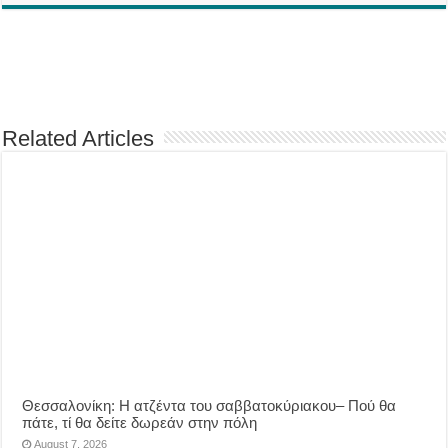
Related Articles
Θεσσαλονίκη: Η ατζέντα του σαββατοκύριακου– Πού θα
πάτε, τί θα δείτε δωρεάν στην πόλη
August 7, 2026