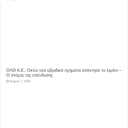
ΟΛΘ Α.Ε.: Οκτώ νέα υβριδικά οχήματα απέκτησε το λιμάνι –
Ο στόχος της επένδυσης
August 7, 2026