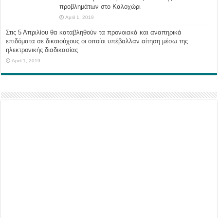
προβλημάτων στο Καλοχώρι
April 1, 2019
Στις 5 Απριλίου θα καταβληθούν τα προνοιακά και αναπηρικά
επιδόματα σε δικαιούχους οι οποίοι υπέβαλλαν αίτηση μέσω της
ηλεκτρονικής διαδικασίας
April 1, 2019