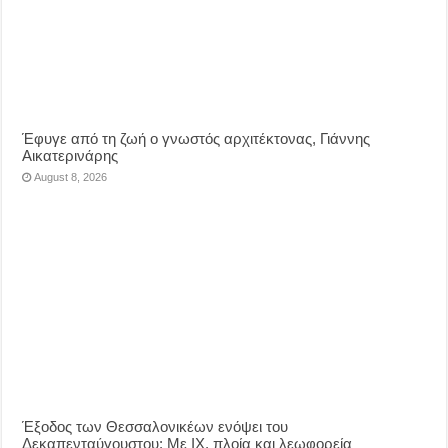
Έφυγε από τη ζωή ο γνωστός αρχιτέκτονας, Γιάννης
Αικατερινάρης
August 8, 2026
Έξοδος των Θεσσαλονικέων ενόψει του
Δεκαπενταύγουστου: Με ΙΧ, πλοία και λεωφορεία