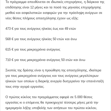
Το πρόγραμμα απευθύνεται σε ιδιωτικές επιχειρήσεις, η διάρκεια της
επιδότησης είναι 12 μήνες και τα ποσά της μηνιαίας επιχορήγησης
μισθού και ασφαλιστικών εισφορών για την πρόσληψη ανέργων σε
νέες θέσεις πλήρους απασχόλησης έχουν ως εξής:
473 € για τους ανέργους ηλικίας έως και 49 ετών
568 € για τους ανέργους ηλικίας 50 ετών και άνω
615 € για τους μακροχρόνια ανέργους
710 € για τους μακροχρόνια ανέργους 50 ετών και άνω
Σκοπός της δράσης είναι η προώθηση της απασχόλησης, ιδιαίτερα
για τους μακροχρόνια ανέργους και τους ανέργους μεγαλύτερων
ηλικιών των οποίων η διαρκής ανεργία δυσχεραίνει την επανένταξή
τους στην αγορά εργασίας.
Ο πρώτος κύκλος του προγράμματος αφορά σε 5.000 θέσεις
εργασίας κι ο επόμενος θα προκηρυχτεί τέσσερις μήνες μετά την
ημερομηνία λήξης υποβολής των αιτήσεων του πρώτου κύκλου,