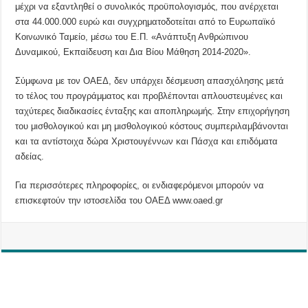
μέχρι να εξαντληθεί ο συνολικός προϋπολογισμός, που ανέρχεται
στα 44.000.000 ευρώ και συγχρηματοδοτείται από το Ευρωπαϊκό
Κοινωνικό Ταμείο, μέσω του Ε.Π. «Ανάπτυξη Ανθρώπινου
Δυναμικού, Εκπαίδευση και Δια Βίου Μάθηση 2014-2020».
Σύμφωνα με τον ΟΑΕΔ, δεν υπάρχει δέσμευση απασχόλησης μετά
το τέλος του προγράμματος και προβλέπονται απλουστευμένες και
ταχύτερες διαδικασίες ένταξης και αποπληρωμής. Στην επιχορήγηση
του μισθολογικού και μη μισθολογικού κόστους συμπεριλαμβάνονται
και τα αντίστοιχα δώρα Χριστουγέννων και Πάσχα και επιδόματα
αδείας.
Για περισσότερες πληροφορίες, οι ενδιαφερόμενοι μπορούν να
επισκεφτούν την ιστοσελίδα του ΟΑΕΔ www.oaed.gr