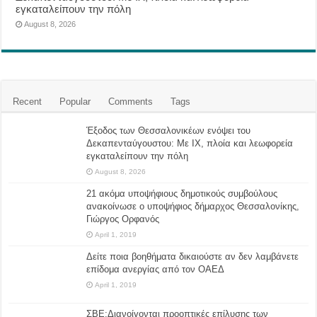
εγκαταλείπουν την πόλη
August 8, 2026
Recent
Popular
Comments
Tags
Έξοδος των Θεσσαλονικέων ενόψει του
Δεκαπενταύγουστου: Με ΙΧ, πλοία και λεωφορεία
εγκαταλείπουν την πόλη
August 8, 2026
21 ακόμα υποψήφιους δημοτικούς συμβούλους
ανακοίνωσε ο υποψήφιος δήμαρχος Θεσσαλονίκης,
Γιώργος Ορφανός
April 1, 2019
Δείτε ποια βοηθήματα δικαιούστε αν δεν λαμβάνετε
επίδομα ανεργίας από τον ΟΑΕΔ
April 1, 2019
ΣΒΕ:Διανοίγονται προοπτικές επίλυσης των