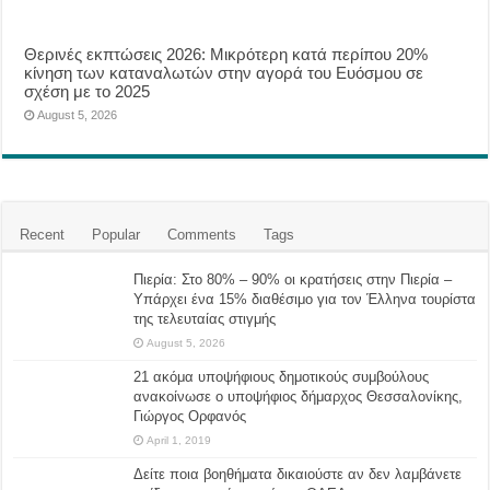
Θερινές εκπτώσεις 2026: Μικρότερη κατά περίπου 20%
κίνηση των καταναλωτών στην αγορά του Ευόσμου σε
σχέση με το 2025
August 5, 2026
Recent
Popular
Comments
Tags
Πιερία: Στο 80% – 90% οι κρατήσεις στην Πιερία –
Υπάρχει ένα 15% διαθέσιμο για τον Έλληνα τουρίστα
της τελευταίας στιγμής
August 5, 2026
21 ακόμα υποψήφιους δημοτικούς συμβούλους
ανακοίνωσε ο υποψήφιος δήμαρχος Θεσσαλονίκης,
Γιώργος Ορφανός
April 1, 2019
Δείτε ποια βοηθήματα δικαιούστε αν δεν λαμβάνετε