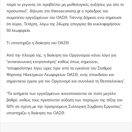
παρά το γεγονός ότι προβλέπει μη μισθολογικές αυξήσεις για όλο το
προσωπικό”, δήλωσε στο thesseconomy.gr ο πρόεδρος του
σωματείου εργαζομένων του ΟΑΣΘ, Γιάννης Δήμκας ενώ σημείωσε
ότι αύριο, Τετάρτη, λόγω της 24ωρης απεργίας θα κυκλοφορήσουν
50 λεωφορεία.
Τι υποστηρίζει η διοίκηση του ΟΑΣΘ
Από την πλευρά της, η διοίκηση του Οργανισμού κάνει λόγο για
“αντικοινωνική κινητοποίηση” καθώς όπως σημειώνει,
“αποφασίστηκε λίγες ώρες πριν από τα εγκαίνια του Σταθμού
Φόρτισης Ηλεκτρικών Λεωφορείων ΟΑΣΘ, ενός σπουδαίου και
σημαντικού έργου για τον Οργανισμό και συνολικά τη Θεσσαλονίκη”.
“Τα αιτήματα των εργαζομένων ικανοποιούνται σε πολύ μεγάλο
βαθμό, καθώς τους προτείνεται αύξηση των παροχών της τάξης του
50% σε σχέση με την προηγούμενη Συλλογική Σύμβαση Εργασίας”,
υποστηρίζει η διοίκηση του ΟΑΣΘ.