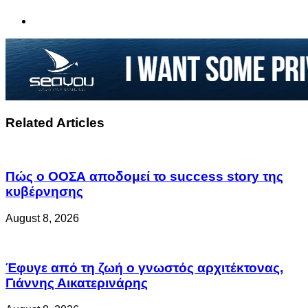
Related Articles
Πώς ο ΟΟΣΑ αποδομεί το success story της
κυβέρνησης
August 8, 2026
Έφυγε από τη ζωή ο γνωστός αρχιτέκτονας,
Γιάννης Αικατερινάρης