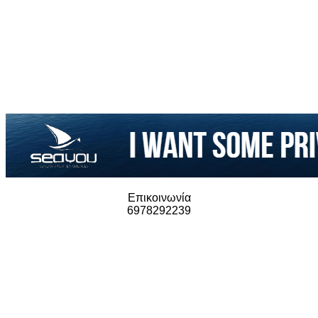
Επικοινωνία
6978292239