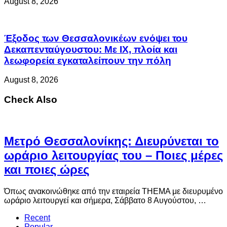
August 8, 2026
Έξοδος των Θεσσαλονικέων ενόψει του
Δεκαπενταύγουστου: Με ΙΧ, πλοία και
λεωφορεία εγκαταλείπουν την πόλη
August 8, 2026
Check Also
Μετρό Θεσσαλονίκης: Διευρύνεται το
ωράριο λειτουργίας του – Ποιες μέρες
και ποιες ώρες
Όπως ανακοινώθηκε από την εταιρεία THEMA με διευρυμένο
ωράριο λειτουργεί και σήμερα, Σάββατο 8 Αυγούστου, …
Recent
Popular