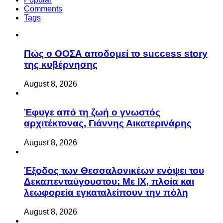
Comments
Tags
Πώς ο ΟΟΣΑ αποδομεί το success story
της κυβέρνησης
August 8, 2026
Έφυγε από τη ζωή ο γνωστός
αρχιτέκτονας, Γιάννης Αικατερινάρης
August 8, 2026
Έξοδος των Θεσσαλονικέων ενόψει του
Δεκαπενταύγουστου: Με ΙΧ, πλοία και
λεωφορεία εγκαταλείπουν την πόλη
August 8, 2026