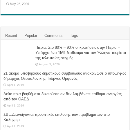
May 28, 2026
Recent
Popular
Comments
Tags
Πιερία: Στο 80% – 90% οι κρατήσεις στην Πιερία –
Υπάρχει ένα 15% διαθέσιμο για τον Έλληνα τουρίστα
της τελευταίας στιγμής
August 5, 2026
21 ακόμα υποψήφιους δημοτικούς συμβούλους ανακοίνωσε ο υποψήφιος
δήμαρχος Θεσσαλονίκης, Γιώργος Ορφανός
April 1, 2019
Δείτε ποια βοηθήματα δικαιούστε αν δεν λαμβάνετε επίδομα ανεργίας
από τον ΟΑΕΔ
April 1, 2019
ΣΒΕ:Διανοίγονται προοπτικές επίλυσης των προβλημάτων στο
Καλοχώρι
April 1, 2019