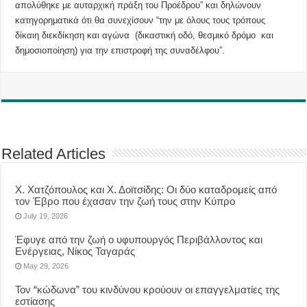
απολύθηκε με αυταρχική πράξη του Προέδρου” και δηλώνουν
κατηγορηματικά ότι θα συνεχίσουν “την με όλους τους τρόπους
δίκαιη διεκδίκηση και αγώνα (δικαστική οδό, θεσμικό δρόμο και
δημοσιοποίηση) για την επιστροφή της συναδέλφου”.
Related Articles
Χ. Χατζόπουλος και Χ. Δοϊτσίδης: Οι δύο καταδρομείς από
τον Έβρο που έχασαν την ζωή τους στην Κύπρο
July 19, 2026
Έφυγε από την ζωή ο υφυπουργός Περιβάλλοντος και
Ενέργειας, Νίκος Ταγαράς
May 29, 2026
Τον “κώδωνα” του κινδύνου κρούουν οι επαγγελματίες της
εστίασης