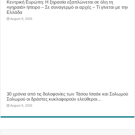
Κεντρική Ευρώπη: Η ξηρασία εξαπλώνεται σε όλη τη
«γηραιά» ήπειρο – Σε συναγερμό οι αρχές – Τί γίνεται με την
Ελλάδα
August 9, 2026
30 χρόνια από τις δολοφονίες των Τάσου Ισαάκ και Σολωμού
Σολωμού οι δράστες κυκλοφορούν ελεύθεροι…
August 9, 2026