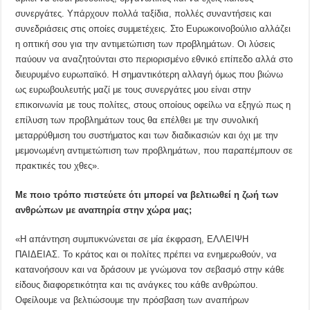
συνεργάτες. Υπάρχουν πολλά ταξίδια, πολλές συναντήσεις και
συνεδριάσεις στις οποίες συμμετέχεις. Στο Ευρωκοινοβούλιο αλλάζει
η οπτική σου για την αντιμετώπιση των προβλημάτων. Οι λύσεις
παύουν να αναζητούνται στο περιορισμένο εθνικό επίπεδο αλλά στο
διευρυμένο ευρωπαϊκό. Η σημαντικότερη αλλαγή όμως που βιώνω
ως ευρωβουλευτής μαζί με τους συνεργάτες μου είναι στην
επικοινωνία με τους πολίτες, στους οποίους οφείλω να εξηγώ πως η
επίλυση των προβλημάτων τους θα επέλθει με την συνολική
μεταρρύθμιση του συστήματος και των διαδικασιών και όχι με την
μεμονωμένη αντιμετώπιση των προβλημάτων, που παραπέμπουν σε
πρακτικές του χθες».
Με ποιο τρόπο πιστεύετε ότι μπορεί να βελτιωθεί η ζωή των
ανθρώπων με αναπηρία στην χώρα μας;
«Η απάντηση συμπυκνώνεται σε μία έκφραση, ΕΛΛΕΙΨΗ
ΠΑΙΔΕΙΑΣ. Το κράτος και οι πολίτες πρέπει να ενημερωθούν, να
κατανοήσουν και να δράσουν με γνώμονα τον σεβασμό στην κάθε
είδους διαφορετικότητα και τις ανάγκες του κάθε ανθρώπου.
Οφείλουμε να βελτιώσουμε την πρόσβαση των αναπήρων