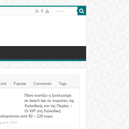
cent
Popular
Comments
Tags
Πόσο κοστίζει η ξαπλώστρα
σε beach bar σε παραλίες της
Χαλκιδικής και της Πιερίας –
Οι VIP στη Χαλκιδική
τολογούνται από 50 – 120 ευρώ
gust 6, 2026