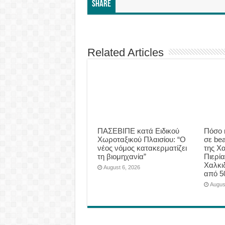
Share
Related Articles
ΠΑΣΕΒΙΠΕ κατά Ειδικού
Πόσο 
Χωροταξικού Πλαισίου: “Ο
σε be
νέος νόμος κατακερματίζει
της Χα
τη βιομηχανία”
Πιερία
Χαλκι
August 6, 2026
από 5
Augus