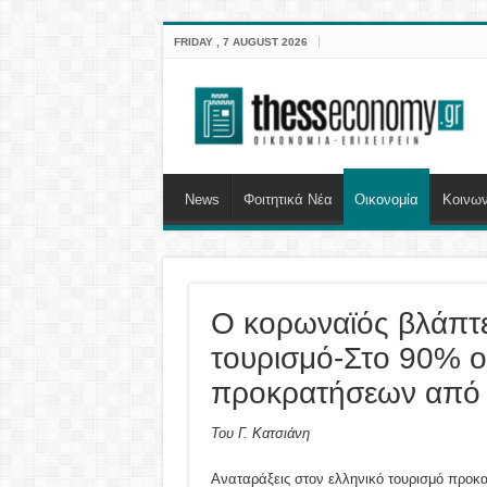
FRIDAY , 7 AUGUST 2026
News
Φοιτητικά Νέα
Οικονομία
Κοινων
Ο κορωναϊός βλάπτε
τουρισμό-Στο 90% ο
προκρατήσεων από Κ
Του Γ. Κατσιάνη
Αναταράξεις στον ελληνικό τουρισμό προκα