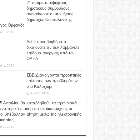
21 ακόμα υποψήφιους
δημοτικούς συμβούλους
ανακοίνωσε ο υποψήφιος
δήμαρχος Θεσσαλονίκης,
ργος Ορφανός
ril 1, 2019
Δείτε ποια βοηθήματα
δικαιούστε αν δεν λαμβάνετε
επίδομα ανεργίας από τον
ΟΑΕΔ
ril 1, 2019
ΣΒΕ:Διανοίγονται προοπτικές
επίλυσης των προβλημάτων
στο Καλοχώρι
April 1, 2019
 5 Απριλίου θα καταβληθούν τα προνοιακά
αναπηρικά επιδόματα σε δικαιούχους οι
οι υπέβαλλαν αίτηση μέσω της ηλεκτρονικής
ικασίας
ril 1, 2019