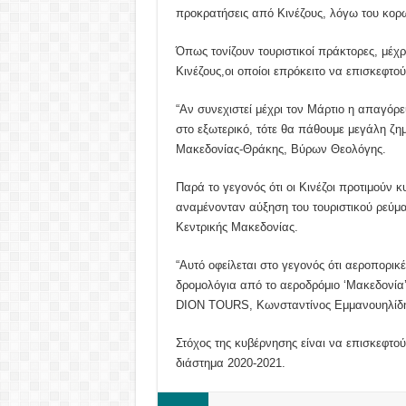
προκρατήσεις από Κινέζους, λόγω του κορ
Όπως τονίζουν τουριστικοί πράκτορες, μέ
Κινέζους,οι οποίοι επρόκειτο να επισκεφτού
“Αν συνεχιστεί μέχρι τον Μάρτιο η απαγόρε
στο εξωτερικό, τότε θα πάθουμε μεγάλη ζη
Μακεδονίας-Θράκης, Βύρων Θεολόγης.
Παρά το γεγονός ότι οι Κινέζοι προτιμούν 
αναμένονταν αύξηση του τουριστικού ρεύμα
Κεντρικής Μακεδονίας.
“Αυτό οφείλεται στο γεγονός ότι αεροπορικέ
δρομολόγια από το αεροδρόμιο ‘Μακεδονία’”
DION TOURS, Κωνσταντίνος Εμμανουηλίδη
Στόχος της κυβέρνησης είναι να επισκεφτού
διάστημα 2020-2021.