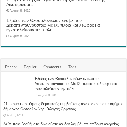
Αικατερινάρης
August 8, 2026
Έξοδος των Θεσσαλονικέων ενόψει του
Δεκαπενταύγουστου: Με ΙΧ, πλοία και λεωφορεία
εγκαταλείπουν την πόλη
August 8, 2026
Recent
Popular
Comments
Tags
Έξοδος των Θεσσαλονικέων ενόψει του
Δεκαπενταύγουστου: Με ΙΧ, πλοία και λεωφορεία
εγκαταλείπουν την πόλη
August 8, 2026
21 ακόμα υποψήφιους δημοτικούς συμβούλους ανακοίνωσε ο υποψήφιος
δήμαρχος Θεσσαλονίκης, Γιώργος Ορφανός
April 1, 2019
Δείτε ποια βοηθήματα δικαιούστε αν δεν λαμβάνετε επίδομα ανεργίας