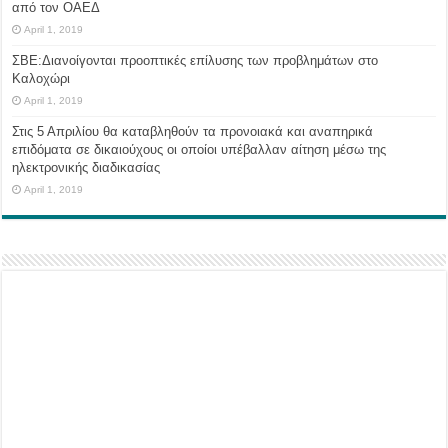
από τον ΟΑΕΔ
April 1, 2019
ΣΒΕ:Διανοίγονται προοπτικές επίλυσης των προβλημάτων στο
Καλοχώρι
April 1, 2019
Στις 5 Απριλίου θα καταβληθούν τα προνοιακά και αναπηρικά
επιδόματα σε δικαιούχους οι οποίοι υπέβαλλαν αίτηση μέσω της
ηλεκτρονικής διαδικασίας
April 1, 2019