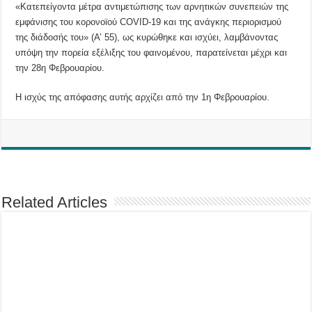
«Κατεπείγοντα μέτρα αντιμετώπισης των αρνητικών συνεπειών της
εμφάνισης του κορονοϊού COVID-19 και της ανάγκης περιορισμού
της διάδοσής του» (Α’ 55), ως κυρώθηκε και ισχύει, λαμβάνοντας
υπόψη την πορεία εξέλιξης του φαινομένου, παρατείνεται μέχρι και
την 28η Φεβρουαρίου.
Η ισχύς της απόφασης αυτής αρχίζει από την 1η Φεβρουαρίου.
Related Articles