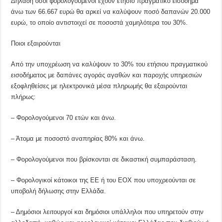
Δηλαδή όσοι φορολογούμενοι έχουν ετήσιο πραγματικό εισόδημα
άνω των 66.667 ευρώ θα αρκεί να καλύψουν ποσό δαπανών 20.000
ευρώ, το οποίο αντιστοιχεί σε ποσοστά χαμηλότερα του 30%.
Ποιοι εξαιρούνται
Από την υποχρέωση να καλύψουν το 30% του ετήσιου πραγματικού
εισοδήματος με δαπάνες αγοράς αγαθών και παροχής υπηρεσιών
εξοφληθείσες με ηλεκτρονικά μέσα πληρωμής θα εξαιρούνται
πλήρως:
– Φορολογούμενοι 70 ετών και άνω.
– Άτομα με ποσοστό αναπηρίας 80% και άνω.
– Φορολογούμενοι που βρίσκονται σε δικαστική συμπαράσταση.
– Φορολογικοί κάτοικοι της ΕΕ ή του ΕΟΧ που υποχρεούνται σε
υποβολή δήλωσης στην Ελλάδα.
– Δημόσιοι λειτουργοί και δημόσιοι υπάλληλοι που υπηρετούν στην