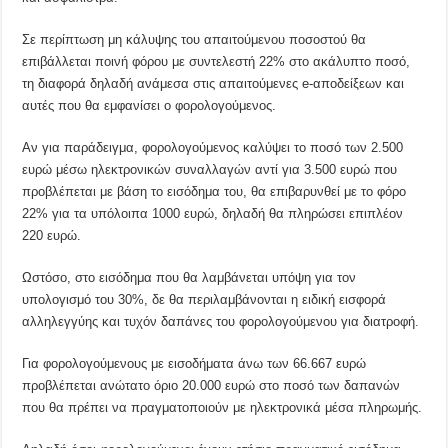
Σε περίπτωση μη κάλυψης του απαιτούμενου ποσοστού θα
επιβάλλεται ποινή φόρου με συντελεστή 22% στο ακάλυπτο ποσό,
τη διαφορά δηλαδή ανάμεσα στις απαιτούμενες e-αποδείξεων και
αυτές που θα εμφανίσει ο φορολογούμενος.
Αν για παράδειγμα, φορολογούμενος καλύψει το ποσό των 2.500
ευρώ μέσω ηλεκτρονικών συναλλαγών αντί για 3.500 ευρώ που
προβλέπεται με βάση το εισόδημα του, θα επιβαρυνθεί με το φόρο
22% για τα υπόλοιπα 1000 ευρώ, δηλαδή θα πληρώσει επιπλέον
220 ευρώ.
Ωστόσο, στο εισόδημα που θα λαμβάνεται υπόψη για τον
υπολογισμό του 30%, δε θα περιλαμβάνονται η ειδική εισφορά
αλληλεγγύης και τυχόν δαπάνες του φορολογούμενου για διατροφή.
Για φορολογούμενους με εισοδήματα άνω των 66.667 ευρώ
προβλέπεται ανώτατο όριο 20.000 ευρώ στο ποσό των δαπανών
που θα πρέπει να πραγματοποιούν με ηλεκτρονικά μέσα πληρωμής.