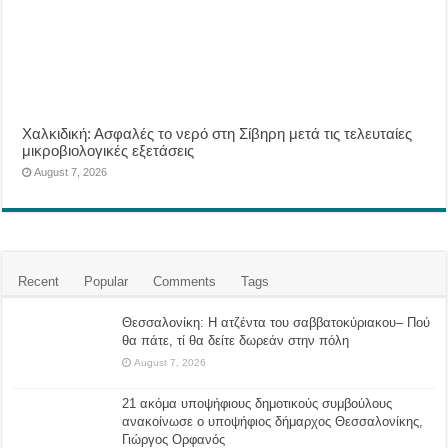
Χαλκιδική: Ασφαλές το νερό στη Σίβηρη μετά τις τελευταίες
μικροβιολογικές εξετάσεις
August 7, 2026
Recent
Popular
Comments
Tags
Θεσσαλονίκη: Η ατζέντα του σαββατοκύριακου– Πού
θα πάτε, τί θα δείτε δωρεάν στην πόλη
August 7, 2026
21 ακόμα υποψήφιους δημοτικούς συμβούλους
ανακοίνωσε ο υποψήφιος δήμαρχος Θεσσαλονίκης,
Γιώργος Ορφανός