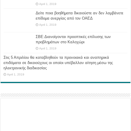
April 1, 2019
Δείτε ποια βοηθήματα δικαιούστε αν δεν λαμβάνετε
επίδομα ανεργίας από τον ΟΑΕΔ
April 1, 2019
ΣΒΕ:Διανοίγονται προοπτικές επίλυσης των
προβλημάτων στο Καλοχώρι
April 1, 2019
Στις 5 Απριλίου θα καταβληθούν τα προνοιακά και αναπηρικά
επιδόματα σε δικαιούχους οι οποίοι υπέβαλλαν αίτηση μέσω της
ηλεκτρονικής διαδικασίας
April 1, 2019