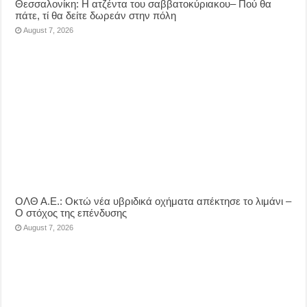
Θεσσαλονίκη: Η ατζέντα του σαββατοκύριακου– Πού θα
πάτε, τί θα δείτε δωρεάν στην πόλη
August 7, 2026
ΟΛΘ Α.Ε.: Οκτώ νέα υβριδικά οχήματα απέκτησε το λιμάνι –
Ο στόχος της επένδυσης
August 7, 2026