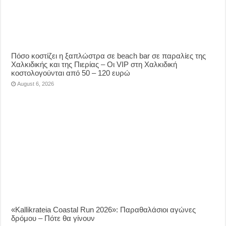
Πόσο κοστίζει η ξαπλώστρα σε beach bar σε παραλίες της
Χαλκιδικής και της Πιερίας – Οι VIP στη Χαλκιδική
κοστολογούνται από 50 – 120 ευρώ
August 6, 2026
«Kallikrateia Coastal Run 2026»: Παραθαλάσιοι αγώνες
δρόμου – Πότε θα γίνουν