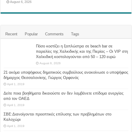
August 6, 2026
Recent
Popular
Comments
Tags
Πόσο κοστίζει η ξαπλώστρα σε beach bar σε
παραλίες της Χαλκιδικής και της Πιερίας – Οι VIP στη
Χαλκιδική κοστολογούνται από 50 – 120 ευρώ
August 6, 2026
21 ακόμα υποψήφιους δημοτικούς συμβούλους ανακοίνωσε ο υποψήφιος
δήμαρχος Θεσσαλονίκης, Γιώργος Ορφανός
April 1, 2019
Δείτε ποια βοηθήματα δικαιούστε αν δεν λαμβάνετε επίδομα ανεργίας
από τον ΟΑΕΔ
April 1, 2019
ΣΒΕ:Διανοίγονται προοπτικές επίλυσης των προβλημάτων στο
Καλοχώρι
April 1, 2019