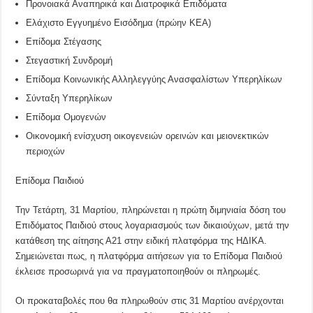
Προνοιακά Αναπηρικά και Διατροφικά Επιδόματα
Ελάχιστο Εγγυημένο Εισόδημα (πρώην ΚΕΑ)
Επίδομα Στέγασης
Στεγαστική Συνδρομή
Επίδομα Κοινωνικής Αλληλεγγύης Ανασφαλίστων Υπερηλίκων
Σύνταξη Υπερηλίκων
Επίδομα Ομογενών
Οικονομική ενίσχυση οικογενειών ορεινών και μειονεκτικών
περιοχών
Επίδομα Παιδιού
Την Τετάρτη, 31 Μαρτίου, πληρώνεται η πρώτη διμηνιαία δόση του
Επιδόματος Παιδιού
στους λογαριασμούς των δικαιούχων, μετά την
κατάθεση της αίτησης Α21 στην ειδική πλατφόρμα της ΗΔΙΚΑ.
Σημειώνεται πως, η πλατφόρμα αιτήσεων για το Επίδομα Παιδιού
έκλεισε προσωρινά για να πραγματοποιηθούν οι πληρωμές.
Οι προκαταβολές που θα πληρωθούν στις 31 Μαρτίου ανέρχονται