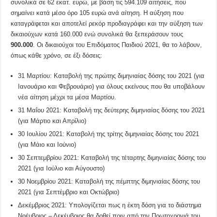
συνολικά σε 62 εκατ. ευρώ, με βάση τις 594.109 αιτήσεις, που
σημαίνει κατά μέσο όρο 105 ευρώ ανά αίτηση. Η αύξηση που
καταγράφεται και αποτελεί ρεκόρ προδιαγράφει και την αύξηση των
δικαιούχων κατά 160.000 ενώ συνολικά θα ξεπεράσουν τους
900.000
. Οι δικαιούχοι του Επιδόματος Παιδιού 2021, θα το λάβουν,
όπως κάθε χρόνο, σε έξι δόσεις:
31 Μαρτίου: Καταβολή της πρώτης διμηνιαίας δόσης του 2021 (για
Ιανουάριο και Φεβρουάριο) για όλους εκείνους που θα υποβάλουν
νέα αίτηση μέχρι τα μέσα Μαρτίου.
31 Μαΐου 2021: Καταβολή της δεύτερης διμηνιαίας δόσης του 2021
(για Μάρτιο και Απρίλιο)
30 Ιουλίου 2021: Καταβολή της τρίτης διμηνιαίας δόσης του 2021
(για Μάιο και Ιούνιο)
30 Σεπτεμβρίου 2021: Καταβολή της τέταρτης διμηνιαίας δόσης του
2021 (για Ιούλιο και Αύγουστο)
30 Νοεμβρίου 2021: Καταβολή της πέμπτης διμηνιαίας δόσης του
2021 (για Σεπτέμβριο και Οκτώβριο)
Δεκέμβριος 2021: Υπολογίζεται πως η έκτη δόση για το διάστημα
Νοέμβριος – Δεκέμβριος θα δοθεί πριν από την Πρωτοχρονιά του