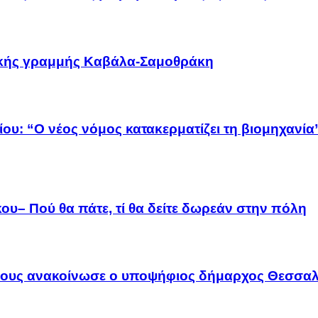
οϊκής γραμμής Καβάλα-Σαμοθράκη
ου: “Ο νέος νόμος κατακερματίζει τη βιομηχανία
ου– Πού θα πάτε, τί θα δείτε δωρεάν στην πόλη
λους ανακοίνωσε ο υποψήφιος δήμαρχος Θεσσαλ