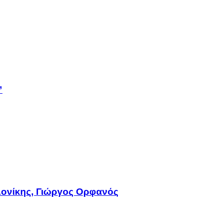
”
ονίκης, Γιώργος Ορφανός