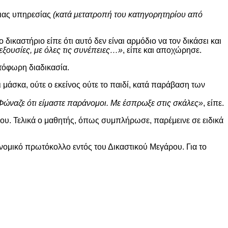
σιας υπηρεσίας
(κατά μετατροπή του κατηγορητηρίου από
ικαστήριο είπε ότι αυτό δεν είναι αρμόδιο να τον δικάσει και
ξουσίες, με όλες τις συνέπειες…»
, είπε και αποχώρησε.
τόφωρη διαδικασία.
 μάσκα, ούτε ο εκείνος ούτε το παιδί, κατά παράβαση των
 Φώναζε ότι είμαστε παράνομοι. Με έσπρωξε στις σκάλες»
, είπε.
δίου. Τελικά ο μαθητής, όπως συμπλήρωσε, παρέμεινε σε ειδικά
νομικό πρωτόκολλο εντός του Δικαστικού Μεγάρου. Για το