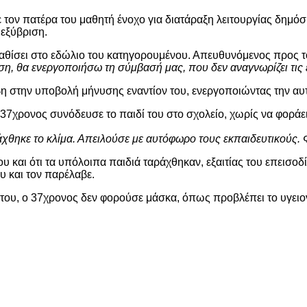
 τον πατέρα του μαθητή ένοχο για διατάραξη λειτουργίας δημό
εξύβριση.
αθίσει στο εδώλιο του κατηγορουμένου. Απευθυνόμενος προς το δ
, θα ενεργοποιήσω τη σύμβασή μας, που δεν αναγνωρίζει τις ε
βη στην υποβολή μήνυσης εναντίον του, ενεργοποιώντας την αυ
 37χρονος συνόδευσε το παιδί του στο σχολείο, χωρίς να φοράει
ράχθηκε το κλίμα. Απειλούσε με αυτόφωρο τους εκπαιδευτικούς.
ου και ότι τα υπόλοιπα παιδιά ταράχθηκαν, εξαιτίας του επεισο
υ και τον παρέλαβε.
 του, ο 37χρονος δεν φορούσε μάσκα, όπως προβλέπει το υγειο