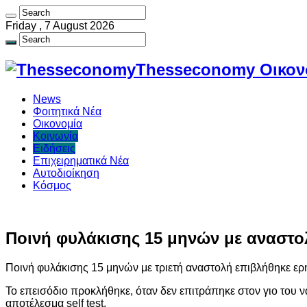
Friday , 7 August 2026
Thesseconomy Οικονο
News
Φοιτητικά Νέα
Οικονομία
Κοινωνία
Ειδήσεις
Επιχειρηματικά Νέα
Αυτοδιοίκηση
Κόσμος
Ποινή φυλάκισης 15 μηνών με αναστο
Ποινή φυλάκισης 15 μηνών με τριετή αναστολή επιβλήθηκε ε
Το επεισόδιο προκλήθηκε, όταν δεν επιτράπηκε στον γιο του 
αποτέλεσμα self test.