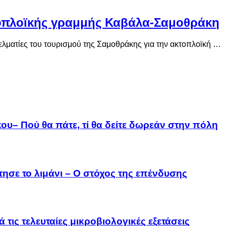
τοπλοϊκής γραμμής Καβάλα-Σαμοθράκη
ελματίες του τουρισμού της Σαμοθράκης για την ακτοπλοϊκή …
ου– Πού θα πάτε, τί θα δείτε δωρεάν στην πόλη
τησε το λιμάνι – Ο στόχος της επένδυσης
 τις τελευταίες μικροβιολογικές εξετάσεις