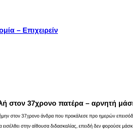
μία – Επιχειρείν
λή στον 37χρονο πατέρα – αρνητή μάσ
ρήμην στον 37χρονο άνδρα που προκάλεσε προ ημερών επεισόδι
να εισέλθει στην αίθουσα διδασκαλίας, επειδή δεν φορούσε μά