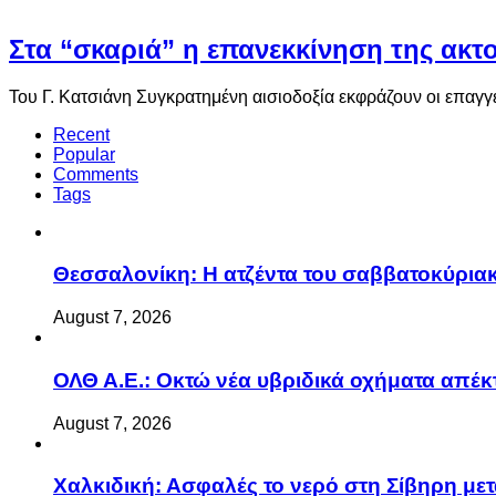
Στα “σκαριά” η επανεκκίνηση της ακ
Του Γ. Κατσιάνη Συγκρατημένη αισιοδοξία εκφράζουν οι επαγγ
Recent
Popular
Comments
Tags
Θεσσαλονίκη: Η ατζέντα του σαββατοκύριακ
August 7, 2026
ΟΛΘ Α.Ε.: Οκτώ νέα υβριδικά οχήματα απέκ
August 7, 2026
Χαλκιδική: Ασφαλές το νερό στη Σίβηρη μετά