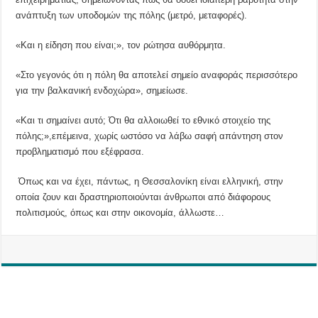
ανάπτυξη των υποδομών της πόλης (μετρό, μεταφορές).
«Και η είδηση που είναι;», τον ρώτησα αυθόρμητα.
«Στο γεγονός ότι η πόλη θα αποτελεί σημείο αναφοράς περισσότερο
για την βαλκανική ενδοχώρα», σημείωσε.
«Και τι σημαίνει αυτό; Ότι θα αλλοιωθεί το εθνικό στοιχείο της
πόλης;»,επέμεινα, χωρίς ωστόσο να λάβω σαφή απάντηση στον
προβληματισμό που εξέφρασα.
Όπως και να έχει, πάντως, η Θεσσαλονίκη είναι ελληνική, στην
οποία ζουν και δραστηριοποιούνται άνθρωποι από διάφορους
πολιτισμούς, όπως και στην οικονομία, άλλωστε…