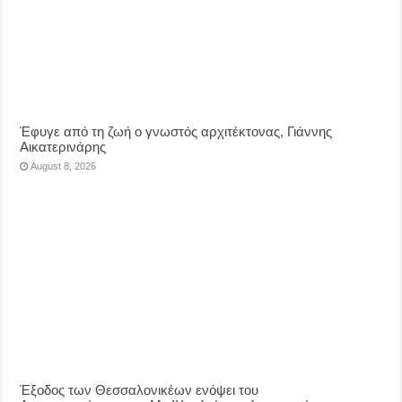
Έφυγε από τη ζωή ο γνωστός αρχιτέκτονας, Γιάννης
Αικατερινάρης
August 8, 2026
Έξοδος των Θεσσαλονικέων ενόψει του