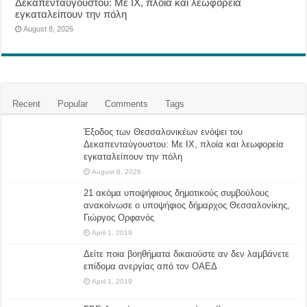
Δεκαπενταύγουστου: Με ΙΧ, πλοία και λεωφορεία
εγκαταλείπουν την πόλη
August 8, 2026
Recent
Popular
Comments
Tags
Έξοδος των Θεσσαλονικέων ενόψει του
Δεκαπενταύγουστου: Με ΙΧ, πλοία και λεωφορεία
εγκαταλείπουν την πόλη
August 8, 2026
21 ακόμα υποψήφιους δημοτικούς συμβούλους
ανακοίνωσε ο υποψήφιος δήμαρχος Θεσσαλονίκης,
Γιώργος Ορφανός
April 1, 2019
Δείτε ποια βοηθήματα δικαιούστε αν δεν λαμβάνετε
επίδομα ανεργίας από τον ΟΑΕΔ
April 1, 2019