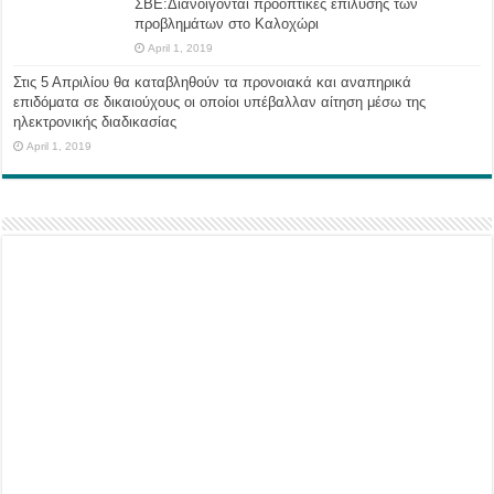
ΣΒΕ:Διανοίγονται προοπτικές επίλυσης των
προβλημάτων στο Καλοχώρι
April 1, 2019
Στις 5 Απριλίου θα καταβληθούν τα προνοιακά και αναπηρικά
επιδόματα σε δικαιούχους οι οποίοι υπέβαλλαν αίτηση μέσω της
ηλεκτρονικής διαδικασίας
April 1, 2019