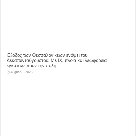
Έξοδος των Θεσσαλονικέων ενόψει του
Δεκαπενταύγουστου: Με ΙΧ, πλοία και λεωφορεία
εγκαταλείπουν την πόλη
August 8, 2026