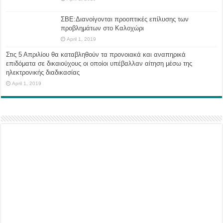
ΣΒΕ:Διανοίγονται προοπτικές επίλυσης των
προβλημάτων στο Καλοχώρι
April 1, 2019
Στις 5 Απριλίου θα καταβληθούν τα προνοιακά και αναπηρικά
επιδόματα σε δικαιούχους οι οποίοι υπέβαλλαν αίτηση μέσω της
ηλεκτρονικής διαδικασίας
April 1, 2019