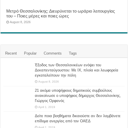
Μετρό Θεσσαλονίκης: Διευρύνεται το ωράριο λειτουργίας
του – Ποιες μέρες και ποιες ώρες
August 8, 2026
Recent
Popular
Comments
Tags
Έξοδος των Θεσσαλονικέων ενόψει του
Δεκαπενταύγουστου: Με ΙΧ, πλοία και λεωφορεία
εγκαταλείπουν την πόλη
August 8, 2026
21 ακόμα υποψήφιους δημοτικούς συμβούλους
ανακοίνωσε ο υποψήφιος δήμαρχος Θεσσαλονίκης,
Γιώργος Ορφανός
April 1, 2019
Δείτε ποια βοηθήματα δικαιούστε αν δεν λαμβάνετε
επίδομα ανεργίας από τον ΟΑΕΔ
April 1, 2019