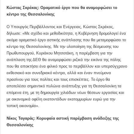
Κώστας Σκρέκας: Οραματικό έργο που θα αναμορφώσει το
κέντρο της Θεσσαλονίκης
Ο Υπουργός Περιβάλλοντος και Ενέργειας, Κώστας Σκρέκας,
δήλωσε: «Με σχέδιο και μεθοδικότητα, η Κυβέρνηση δρομολογεί ένα
ακόμα οραματικό έργο αστικής ανάπλασης που θα μεταμορφώσει το
κέντρο της Θεσσαλονίκης. Με την υλοποίηση της δέσμευσης του
Πρωθυπουργού, Κυριάκου Μητσοτάκη, η παρέμβαση για την
ανάπλαση της ΔΕΘ θα αναμορφώσει ριζικά την εικόνα της πόλης
που θα αποκτήσει ένα φιλικό προς το περιβάλλον και υπερσύγχρονο
εκθεσιακό και συνεδριακό κέντρο, αλλά και έναν πνεύμονα
πρασίνου για τους πολίτες και τους επισκέπτες. Το έργο θα
αποτελέσει σημαντικό πυλώνα ανάπτυξης για τη Θεσσαλονίκη τα
επόμενα έτη, με τη δημιουργία χιλιάδων νέων θέσεων εργασίας και
με οικονομικά οφέλη εκατοντάδων εκατομμυρίων ευρώ για την
τοπική οικονομία».
Νίκος Ταγαράς: Κορυφαία αστική παρέμβαση ανάδειξης της
Θεσσαλονίκης