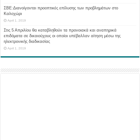
ΣΒΕ:Διανοίγονται προοπτικές επίλυσης των προβλημάτων στο
Καλοχώρι
April 1, 2019
Στις 5 Απριλίου θα καταβληθούν τα προνοιακά και αναπηρικά
επιδόματα σε δικαιούχους οι οποίοι υπέβαλλαν αίτηση μέσω της
ηλεκτρονικής διαδικασίας
April 1, 2019