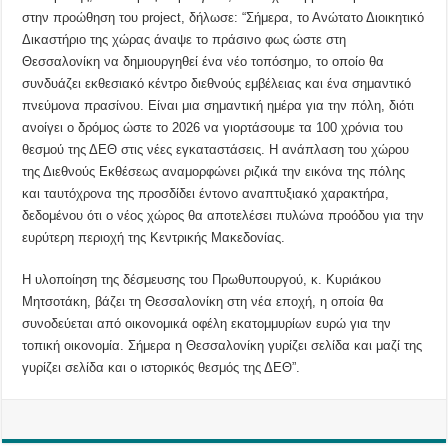
στην προώθηση του project, δήλωσε: “Σήμερα, το Ανώτατο Διοικητικό
Δικαστήριο της χώρας άναψε το πράσινο φως ώστε στη
Θεσσαλονίκη να δημιουργηθεί ένα νέο τοπόσημο, το οποίο θα
συνδυάζει εκθεσιακό κέντρο διεθνούς εμβέλειας και ένα σημαντικό
πνεύμονα πρασίνου. Είναι μια σημαντική ημέρα για την πόλη, διότι
ανοίγει ο δρόμος ώστε το 2026 να γιορτάσουμε τα 100 χρόνια του
θεσμού της ΔΕΘ στις νέες εγκαταστάσεις. Η ανάπλαση του χώρου
της Διεθνούς Εκθέσεως αναμορφώνει ριζικά την εικόνα της πόλης
και ταυτόχρονα της προσδίδει έντονο αναπτυξιακό χαρακτήρα,
δεδομένου ότι ο νέος χώρος θα αποτελέσει πυλώνα προόδου για την
ευρύτερη περιοχή της Κεντρικής Μακεδονίας.
Η υλοποίηση της δέσμευσης του Πρωθυπουργού, κ. Κυριάκου
Μητσοτάκη, βάζει τη Θεσσαλονίκη στη νέα εποχή, η οποία θα
συνοδεύεται από οικονομικά οφέλη εκατομμυρίων ευρώ για την
τοπική οικονομία. Σήμερα η Θεσσαλονίκη γυρίζει σελίδα και μαζί της
γυρίζει σελίδα και ο ιστορικός θεσμός της ΔΕΘ”.