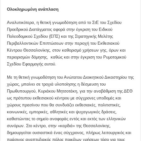
Ολοκληρωμένη ανάπλαση
Αναλυτικότερα, η θετική γνωμοδότηση από το ΣτΕ του Σχεδίου
Προεδρικού Διατάγματος αφορά στην έγκριση του Ειδικού
Πολεοδομικού Σχεδίου (ΕΠΣ) και της Στρατηγικής Μελέτης
Περιβαλλοντικών Επιπτώσεων στην περιοχή του Εκθεσιακού
Κέντρου Θεσσαλονίκης, στον καθορισμό χρήσεων γης, όρων και
περιορισμών δόμησης, καθώς και στην έγκριση του Ρυμοτομικού
Σχεδίου Εφαρμογής αυτού.
Με τη θετική γνωμοδότηση του Ανώτατου Διοικητικού Δικαστηρίου της
χώρας, μπαίνει σε τροχιά υλοποίησης η δέσμευση του
Πρωθυπουργού, Κυριάκου Μητσοτάκη, για την αναβάθμιση της ΔΕΘ
ως πρότυπου εκθεσιακού κέντρου με σύγχρονες υποδομές και
χώρους πρασίνου που θα συνδυάζει εκθεσιακές, πολιτιστικές,
κοινωνικές, εμπορικές, αθλητικές και ψυχαγωγικές δράσεις,
καθιστώντας το σημείο αναφοράς εντός και εκτός των ελληνικών
συνόρων. Στο κέντρο, στην «καρδιά» της Θεσσαλονίκης,
δημιουργείται ουσιαστικά ένας σύγχρονος, πλήρως λειτουργικός και
πράσινος αναπτυξιακός πόλος ποικίλων χρήσεων τόσο για τους