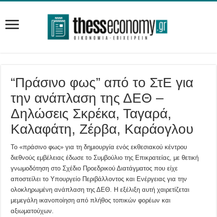
“Πράσινο φως” από το ΣτΕ για
την ανάπλαση της ΔΕΘ –
Δηλώσεις Σκρέκα, Ταγαρά,
Καλαφάτη, Ζέρβα, Καράογλου
Το «πράσινο φως» για τη δημιουργία ενός εκθεσιακού κέντρου
διεθνούς εμβέλειας έδωσε το Συμβούλιο της Επικρατείας, με θετική
γνωμοδότηση στο Σχέδιο Προεδρικού Διατάγματος που είχε
αποστείλει το Υπουργείο Περιβάλλοντος και Ενέργειας για την
ολοκληρωμένη ανάπλαση της ΔΕΘ. Η εξέλιξη αυτή χαιρετίζεται
μεμεγάλη ικανοποίηση από πλήθος τοπικών φορέων και
αξιωματούχων.