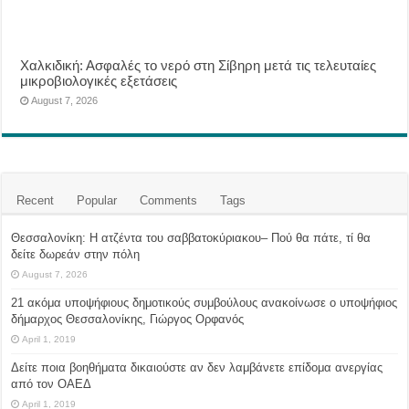
Χαλκιδική: Ασφαλές το νερό στη Σίβηρη μετά τις τελευταίες
μικροβιολογικές εξετάσεις
August 7, 2026
Recent
Popular
Comments
Tags
Θεσσαλονίκη: Η ατζέντα του σαββατοκύριακου– Πού θα πάτε, τί θα
δείτε δωρεάν στην πόλη
August 7, 2026
21 ακόμα υποψήφιους δημοτικούς συμβούλους ανακοίνωσε ο υποψήφιος
δήμαρχος Θεσσαλονίκης, Γιώργος Ορφανός
April 1, 2019
Δείτε ποια βοηθήματα δικαιούστε αν δεν λαμβάνετε επίδομα ανεργίας
από τον ΟΑΕΔ
April 1, 2019