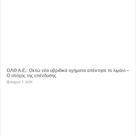
ΟΛΘ Α.Ε.: Οκτώ νέα υβριδικά οχήματα απέκτησε το λιμάνι –
Ο στόχος της επένδυσης
August 7, 2026