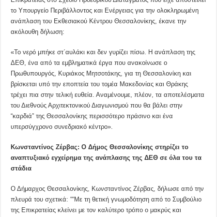
το Υπουργείο Περιβάλλοντος και Ενέργειας για την ολοκληρωμένη
ανάπλαση του Εκθεσιακού Κέντρου Θεσσαλονίκης, έκανε την
ακόλουθη δήλωση:
«Το νερό μπήκε στ΄αυλάκι και δεν γυρίζει πίσω. Η ανάπλαση της
ΔΕΘ, ένα από τα εμβληματικά έργα που ανακοίνωσε ο
Πρωθυπουργός, Κυριάκος Μητσοτάκης, για τη Θεσσαλονίκη και
βρίσκεται υπό την εποπτεία του τομέα Μακεδονίας και Θράκης
τρέχει πια στην τελική ευθεία. Αναμένουμε, πλέον, τα αποτελέσματα
του Διεθνούς Αρχιτεκτονικού Διαγωνισμού που θα βάλει στην
“καρδιά” της Θεσσαλονίκης περισσότερο πράσινο και ένα
υπερσύγχρονο συνεδριακό κέντρο».
Κωνσταντίνος Ζέρβας: Ο Δήμος Θεσσαλονίκης στηρίζει το
αναπτυξιακό εγχείρημα της ανάπλασης της ΔΕΘ σε όλα του τα
στάδια
Ο Δήμαρχος Θεσσαλονίκης, Κωνσταντίνος Ζέρβας, δήλωσε από την
πλευρά του σχετικά: ““Με τη θετική γνωμοδότηση από το Συμβούλιο
της Επικρατείας κλείνει με τον καλύτερο τρόπο ο μακρύς και